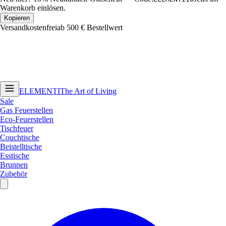
Warenkorb einlösen.
Kopieren
Versandkostenfrei
ab 500 € Bestellwert
ELEMENTI
The Art of Living
Sale
Gas Feuerstellen
Eco-Feuerstellen
Tischfeuer
Couchtische
Beistelltische
Esstische
Brunnen
Zubehör