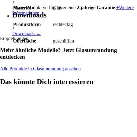
+
Dieses Produkt verfügt über eine
2-jährige Garantie
.
+
Weitere
Material
Glas
Informationen
Downloads
Produktform
rechteckig
+
Downloads
→
Empfehlungen
Oberfläche
geschliffen
Mehr ähnliche Modelle? Jetzt
Glasumrandung
entdecken
Alle Produkte in
Glasumrandung
ansehen
Das könnte Dich interessieren