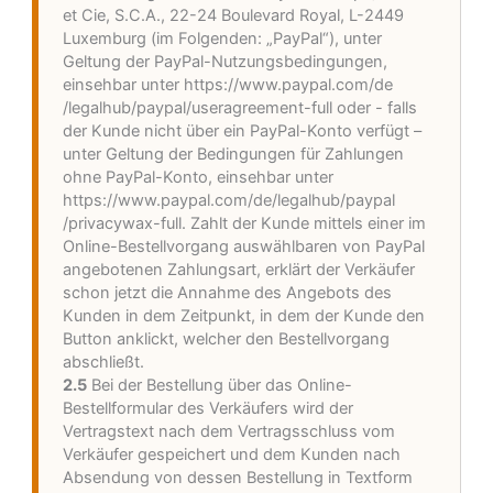
et Cie, S.C.A., 22-24 Boulevard Royal, L-2449
Luxemburg (im Folgenden: „PayPal“), unter
Geltung der PayPal-Nutzungsbedingungen,
einsehbar unter
https://www.paypal.com
/de
/legalhub
/paypal
/useragreement-full
oder - falls
der Kunde nicht über ein PayPal-Konto verfügt –
unter Geltung der Bedingungen für Zahlungen
ohne PayPal-Konto, einsehbar unter
https://www.paypal.com
/de
/legalhub
/paypal
/privacywax-full
. Zahlt der Kunde mittels einer im
Online-Bestellvorgang auswählbaren von PayPal
angebotenen Zahlungsart, erklärt der Verkäufer
schon jetzt die Annahme des Angebots des
Kunden in dem Zeitpunkt, in dem der Kunde den
Button anklickt, welcher den Bestellvorgang
abschließt.
2.5
Bei der Bestellung über das Online-
Bestellformular des Verkäufers wird der
Vertragstext nach dem Vertragsschluss vom
Verkäufer gespeichert und dem Kunden nach
Absendung von dessen Bestellung in Textform