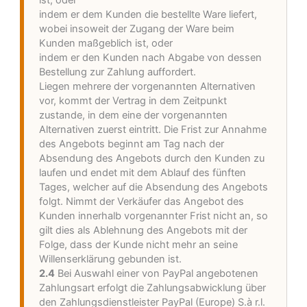
ist, oder
indem er dem Kunden die bestellte Ware liefert,
wobei insoweit der Zugang der Ware beim
Kunden maßgeblich ist, oder
indem er den Kunden nach Abgabe von dessen
Bestellung zur Zahlung auffordert.
Liegen mehrere der vorgenannten Alternativen
vor, kommt der Vertrag in dem Zeitpunkt
zustande, in dem eine der vorgenannten
Alternativen zuerst eintritt. Die Frist zur Annahme
des Angebots beginnt am Tag nach der
Absendung des Angebots durch den Kunden zu
laufen und endet mit dem Ablauf des fünften
Tages, welcher auf die Absendung des Angebots
folgt. Nimmt der Verkäufer das Angebot des
Kunden innerhalb vorgenannter Frist nicht an, so
gilt dies als Ablehnung des Angebots mit der
Folge, dass der Kunde nicht mehr an seine
Willenserklärung gebunden ist.
2.4
Bei Auswahl einer von PayPal angebotenen
Zahlungsart erfolgt die Zahlungsabwicklung über
den Zahlungsdienstleister PayPal (Europe) S.à r.l.