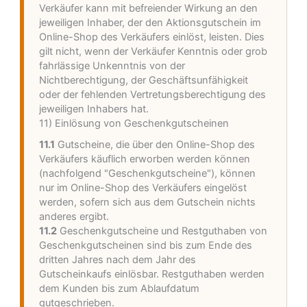
Verkäufer kann mit befreiender Wirkung an den
jeweiligen Inhaber, der den Aktionsgutschein im
Online-Shop des Verkäufers einlöst, leisten. Dies
gilt nicht, wenn der Verkäufer Kenntnis oder grob
fahrlässige Unkenntnis von der
Nichtberechtigung, der Geschäftsunfähigkeit
oder der fehlenden Vertretungsberechtigung des
jeweiligen Inhabers hat.
11) Einlösung von Geschenkgutscheinen
11.1
Gutscheine, die über den Online-Shop des
Verkäufers käuflich erworben werden können
(nachfolgend "Geschenkgutscheine"), können
nur im Online-Shop des Verkäufers eingelöst
werden, sofern sich aus dem Gutschein nichts
anderes ergibt.
11.2
Geschenkgutscheine und Restguthaben von
Geschenkgutscheinen sind bis zum Ende des
dritten Jahres nach dem Jahr des
Gutscheinkaufs einlösbar. Restguthaben werden
dem Kunden bis zum Ablaufdatum
gutgeschrieben.