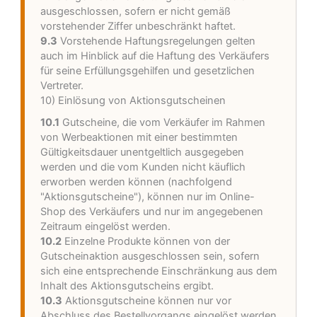
ausgeschlossen, sofern er nicht gemäß
vorstehender Ziffer unbeschränkt haftet.
9.3
Vorstehende Haftungsregelungen gelten
auch im Hinblick auf die Haftung des Verkäufers
für seine Erfüllungsgehilfen und gesetzlichen
Vertreter.
10) Einlösung von Aktionsgutscheinen
10.1
Gutscheine, die vom Verkäufer im Rahmen
von Werbeaktionen mit einer bestimmten
Gültigkeitsdauer unentgeltlich ausgegeben
werden und die vom Kunden nicht käuflich
erworben werden können (nachfolgend
"Aktionsgutscheine"), können nur im Online-
Shop des Verkäufers und nur im angegebenen
Zeitraum eingelöst werden.
10.2
Einzelne Produkte können von der
Gutscheinaktion ausgeschlossen sein, sofern
sich eine entsprechende Einschränkung aus dem
Inhalt des Aktionsgutscheins ergibt.
10.3
Aktionsgutscheine können nur vor
Abschluss des Bestellvorgangs eingelöst werden.