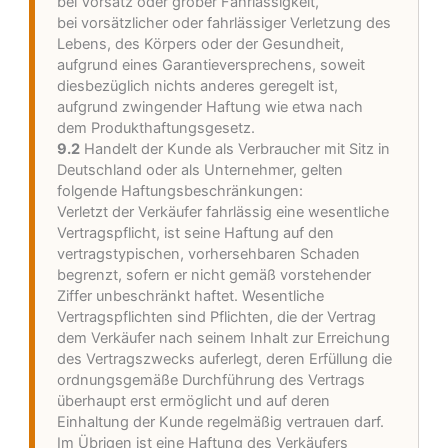
bei Vorsatz oder grober Fahrlässigkeit,
bei vorsätzlicher oder fahrlässiger Verletzung des
Lebens, des Körpers oder der Gesundheit,
aufgrund eines Garantieversprechens, soweit
diesbezüglich nichts anderes geregelt ist,
aufgrund zwingender Haftung wie etwa nach
dem Produkthaftungsgesetz.
9.2
Handelt der Kunde als Verbraucher mit Sitz in
Deutschland oder als Unternehmer, gelten
folgende Haftungsbeschränkungen:
Verletzt der Verkäufer fahrlässig eine wesentliche
Vertragspflicht, ist seine Haftung auf den
vertragstypischen, vorhersehbaren Schaden
begrenzt, sofern er nicht gemäß vorstehender
Ziffer unbeschränkt haftet. Wesentliche
Vertragspflichten sind Pflichten, die der Vertrag
dem Verkäufer nach seinem Inhalt zur Erreichung
des Vertragszwecks auferlegt, deren Erfüllung die
ordnungsgemäße Durchführung des Vertrags
überhaupt erst ermöglicht und auf deren
Einhaltung der Kunde regelmäßig vertrauen darf.
Im Übrigen ist eine Haftung des Verkäufers