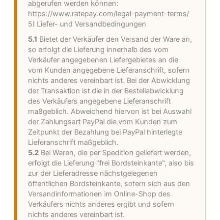
abgerufen werden können:
https://www.ratepay.com
/legal-payment-terms
/
5) Liefer- und Versandbedingungen
5.1
Bietet der Verkäufer den Versand der Ware an,
so erfolgt die Lieferung innerhalb des vom
Verkäufer angegebenen Liefergebietes an die
vom Kunden angegebene Lieferanschrift, sofern
nichts anderes vereinbart ist. Bei der Abwicklung
der Transaktion ist die in der Bestellabwicklung
des Verkäufers angegebene Lieferanschrift
maßgeblich. Abweichend hiervon ist bei Auswahl
der Zahlungsart PayPal die vom Kunden zum
Zeitpunkt der Bezahlung bei PayPal hinterlegte
Lieferanschrift maßgeblich.
5.2
Bei Waren, die per Spedition geliefert werden,
erfolgt die Lieferung "frei Bordsteinkante", also bis
zur der Lieferadresse nächstgelegenen
öffentlichen Bordsteinkante, sofern sich aus den
Versandinformationen im Online-Shop des
Verkäufers nichts anderes ergibt und sofern
nichts anderes vereinbart ist.