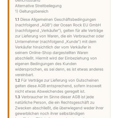
Gerichtsstand
Alternative Streitbeilegung
1) Geltungsbereich
1.1
Diese Allgemeinen Geschäftsbedingungen
(nachfolgend „AGB“) der Ocean Rock EU GmbH
(nachfolgend „Verkäufer"), gelten für alle Verträge
zur Lieferung von Waren, die ein Verbraucher oder
Unternehmer (nachfolgend „Kunde“) mit dem
Verkäufer hinsichtlich der vom Verkäufer in
seinem Online-Shop dargestellten Waren
abschließt. Hiermit wird der Einbeziehung von
eigenen Bedingungen des Kunden
widersprochen, es sei denn, es ist etwas anderes
vereinbart.
1.2
Für Verträge zur Lieferung von Gutscheinen
gelten diese AGB entsprechend, sofern insoweit
nicht etwas Abweichendes geregelt ist.
1.3
Verbraucher im Sinne dieser AGB ist jede
natürliche Person, die ein Rechtsgeschäft zu
Zwecken abschließt, die überwiegend weder ihrer
gewerblichen noch ihrer selbständigen