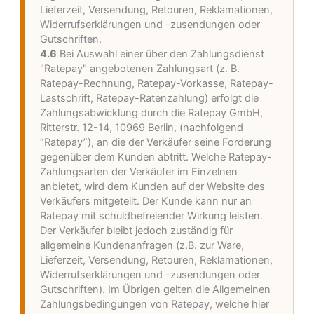
Lieferzeit, Versendung, Retouren, Reklamationen,
Widerrufserklärungen und -zusendungen oder
Gutschriften.
4.6
Bei Auswahl einer über den Zahlungsdienst
"Ratepay" angebotenen Zahlungsart (z. B.
Ratepay-Rechnung, Ratepay-Vorkasse, Ratepay-
Lastschrift, Ratepay-Ratenzahlung) erfolgt die
Zahlungsabwicklung durch die Ratepay GmbH,
Ritterstr. 12-14, 10969 Berlin, (nachfolgend
“Ratepay”), an die der Verkäufer seine Forderung
gegenüber dem Kunden abtritt. Welche Ratepay-
Zahlungsarten der Verkäufer im Einzelnen
anbietet, wird dem Kunden auf der Website des
Verkäufers mitgeteilt. Der Kunde kann nur an
Ratepay mit schuldbefreiender Wirkung leisten.
Der Verkäufer bleibt jedoch zuständig für
allgemeine Kundenanfragen (z.B. zur Ware,
Lieferzeit, Versendung, Retouren, Reklamationen,
Widerrufserklärungen und -zusendungen oder
Gutschriften). Im Übrigen gelten die Allgemeinen
Zahlungsbedingungen von Ratepay, welche hier