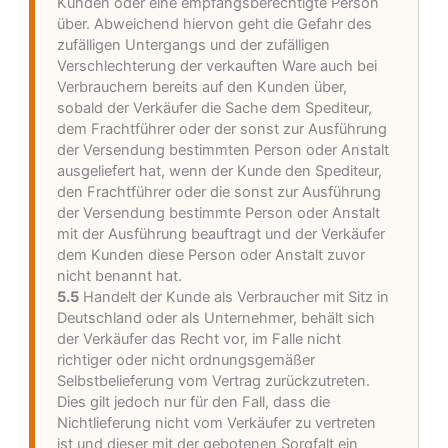
Kunden oder eine empfangsberechtigte Person
über. Abweichend hiervon geht die Gefahr des
zufälligen Untergangs und der zufälligen
Verschlechterung der verkauften Ware auch bei
Verbrauchern bereits auf den Kunden über,
sobald der Verkäufer die Sache dem Spediteur,
dem Frachtführer oder der sonst zur Ausführung
der Versendung bestimmten Person oder Anstalt
ausgeliefert hat, wenn der Kunde den Spediteur,
den Frachtführer oder die sonst zur Ausführung
der Versendung bestimmte Person oder Anstalt
mit der Ausführung beauftragt und der Verkäufer
dem Kunden diese Person oder Anstalt zuvor
nicht benannt hat.
5.5
Handelt der Kunde als Verbraucher mit Sitz in
Deutschland oder als Unternehmer, behält sich
der Verkäufer das Recht vor, im Falle nicht
richtiger oder nicht ordnungsgemäßer
Selbstbelieferung vom Vertrag zurückzutreten.
Dies gilt jedoch nur für den Fall, dass die
Nichtlieferung nicht vom Verkäufer zu vertreten
ist und dieser mit der gebotenen Sorgfalt ein