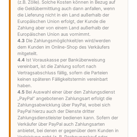
(z.B. Zölle). Solche Kosten können in Bezug auf
die Geldübermittlung auch dann anfallen, wenn
die Lieferung nicht in ein Land außerhalb der
Europäischen Union erfolgt, der Kunde die
Zahlung aber von einem Land außerhalb der
Europäischen Union aus vornimmt.
4.3
Die Zahlungsmöglichkeit/en wird/werden
dem Kunden im Online-Shop des Verkäufers
mitgeteilt.
4.4
Ist Vorauskasse per Banküberweisung
vereinbart, ist die Zahlung sofort nach
Vertragsabschluss fällig, sofern die Parteien
keinen späteren Fälligkeitstermin vereinbart
haben.
4.5
Bei Auswahl einer über den Zahlungsdienst
„PayPal“ angebotenen Zahlungsart erfolgt die
Zahlungsabwicklung über PayPal, wobei sich
PayPal hierzu auch der Dienste dritter
Zahlungsdienstleister bedienen kann. Sofern der
Verkäufer über PayPal auch Zahlungsarten
anbietet, bei denen er gegenüber dem Kunden in
Vorleistung geht (z. B. Rechnungskauf oder