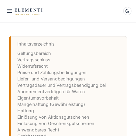
Zum
Inhalt
ELEMENTI
springen
THE ART OF LIVING
Inhaltsverzeichnis
Geltungsbereich
Vertragsschluss
Widerrufsrecht
Preise und Zahlungsbedingungen
Liefer- und Versandbedingungen
Vertragsdauer und Vertragsbeendigung bei
Abonnementverträgen für Waren
Eigentumsvorbehalt
Mängelhaftung (Gewährleistung)
Haftung
Einlösung von Aktionsgutscheinen
Einlösung von Geschenkgutscheinen
Anwendbares Recht