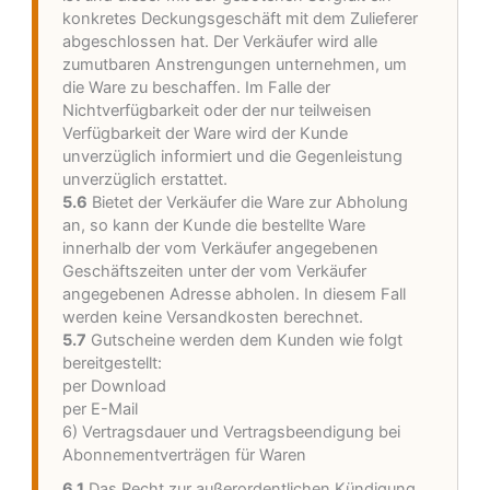
konkretes Deckungsgeschäft mit dem Zulieferer
abgeschlossen hat. Der Verkäufer wird alle
zumutbaren Anstrengungen unternehmen, um
die Ware zu beschaffen. Im Falle der
Nichtverfügbarkeit oder der nur teilweisen
Verfügbarkeit der Ware wird der Kunde
unverzüglich informiert und die Gegenleistung
unverzüglich erstattet.
5.6
Bietet der Verkäufer die Ware zur Abholung
an, so kann der Kunde die bestellte Ware
innerhalb der vom Verkäufer angegebenen
Geschäftszeiten unter der vom Verkäufer
angegebenen Adresse abholen. In diesem Fall
werden keine Versandkosten berechnet.
5.7
Gutscheine werden dem Kunden wie folgt
bereitgestellt:
per Download
per E-Mail
6) Vertragsdauer und Vertragsbeendigung bei
Abonnementverträgen für Waren
6.1
Das Recht zur außerordentlichen Kündigung