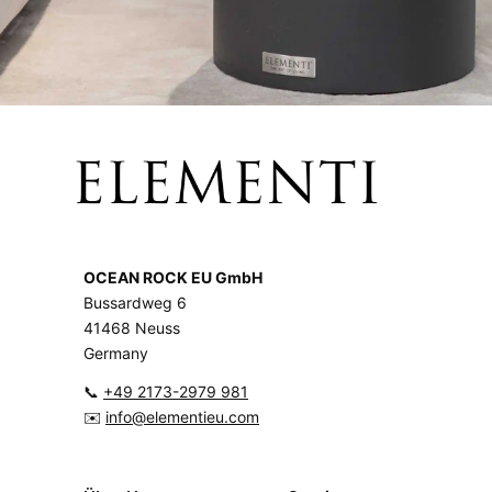
OCEAN ROCK EU GmbH
Bussardweg 6
41468 Neuss
Germany
📞
+49 2173-2979 981
✉️
info@elementieu.com