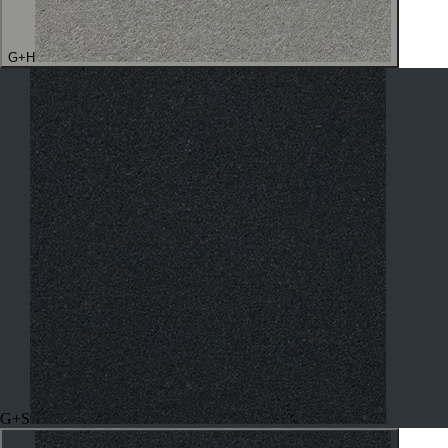
G+H
G+S