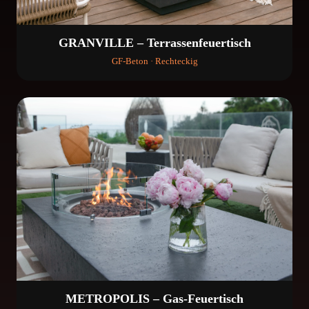
GRANVILLE – Terrassenfeuertisch
GF-Beton · Rechteckig
METROPOLIS – Gas-Feuertisch