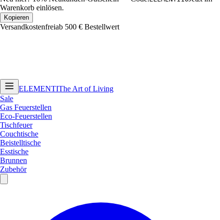
Warenkorb einlösen.
Kopieren
Versandkostenfrei
ab 500 € Bestellwert
ELEMENTI
The Art of Living
Sale
Gas Feuerstellen
Eco-Feuerstellen
Tischfeuer
Couchtische
Beistelltische
Esstische
Brunnen
Zubehör