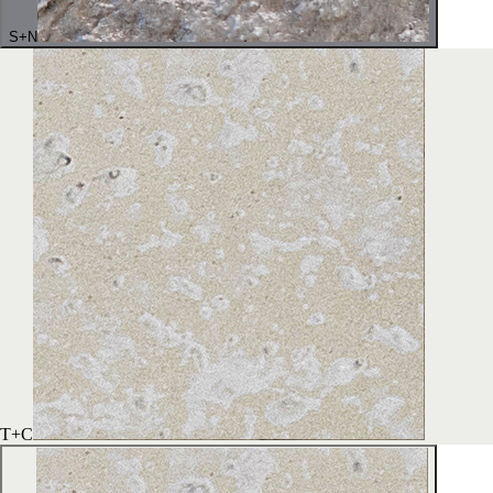
S+N
T+C