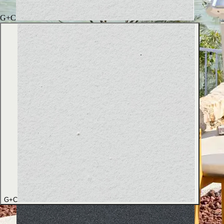
G+C
G+C