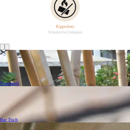
Kippschutz
Sicherheit bei Umkippen
Feuertisch
Bar Tisch