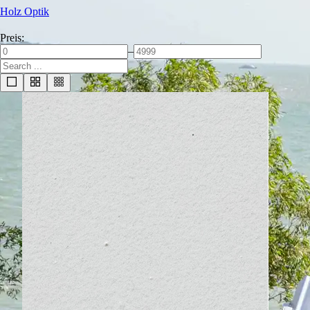
Holz Optik
Preis:
–