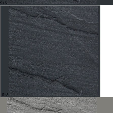
S+S
S+S