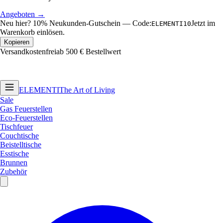
Warenkorb einlösen.
Kopieren
Versandkostenfrei
ab 500 € Bestellwert
ELEMENTI
The Art of Living
Sale
Gas Feuerstellen
Eco-Feuerstellen
Tischfeuer
Couchtische
Beistelltische
Esstische
Brunnen
Zubehör