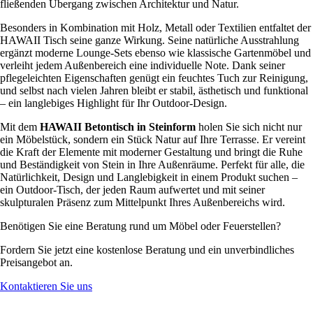
fließenden Übergang zwischen Architektur und Natur.
Besonders in Kombination mit Holz, Metall oder Textilien entfaltet der
HAWAII Tisch seine ganze Wirkung. Seine natürliche Ausstrahlung
ergänzt moderne Lounge-Sets ebenso wie klassische Gartenmöbel und
verleiht jedem Außenbereich eine individuelle Note. Dank seiner
pflegeleichten Eigenschaften genügt ein feuchtes Tuch zur Reinigung,
und selbst nach vielen Jahren bleibt er stabil, ästhetisch und funktional
– ein langlebiges Highlight für Ihr Outdoor-Design.
Mit dem
HAWAII Betontisch in Steinform
holen Sie sich nicht nur
ein Möbelstück, sondern ein Stück Natur auf Ihre Terrasse. Er vereint
die Kraft der Elemente mit moderner Gestaltung und bringt die Ruhe
und Beständigkeit von Stein in Ihre Außenräume. Perfekt für alle, die
Natürlichkeit, Design und Langlebigkeit in einem Produkt suchen –
ein Outdoor-Tisch, der jeden Raum aufwertet und mit seiner
skulpturalen Präsenz zum Mittelpunkt Ihres Außenbereichs wird.
Benötigen Sie eine Beratung rund um Möbel oder Feuerstellen?
Fordern Sie jetzt eine kostenlose Beratung und ein unverbindliches
Preisangebot an.
Kontaktieren Sie uns