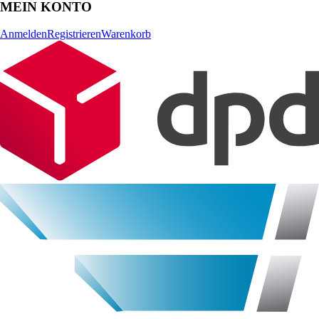
MEIN KONTO
Anmelden
Registrieren
Warenkorb