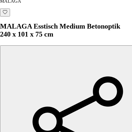
MALAGA
MALAGA Esstisch Medium Betonoptik
240 x 101 x 75 cm