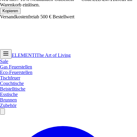
Warenkorb einlösen.
Kopieren
Versandkostenfrei
ab 500 € Bestellwert
ELEMENTI
The Art of Living
Sale
Gas Feuerstellen
Eco-Feuerstellen
Tischfeuer
Couchtische
Beistelltische
Esstische
Brunnen
Zubehör