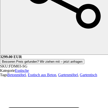
3299.00
EUR
Besseren Preis gefunden? Wir ziehen mit – jetzt anfragen
SKU:
FDM03-SG
Kategorie
Esstische
Tags
Betonmöbel
,
Esstisch aus Beton
,
Gartenmöbel
,
Gartentisch