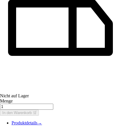
Nicht auf Lager
Menge
In den Warenkorb 🛒
Produktdetails
→