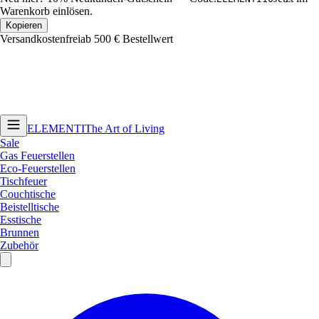
Warenkorb einlösen.
Kopieren
Versandkostenfrei
ab 500 € Bestellwert
ELEMENTI
The Art of Living
Sale
Gas Feuerstellen
Eco-Feuerstellen
Tischfeuer
Couchtische
Beistelltische
Esstische
Brunnen
Zubehör