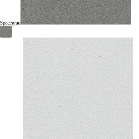
Spacegrau