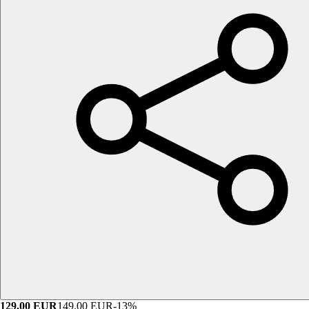
129.00
EUR
149.00
EUR
-
13
%