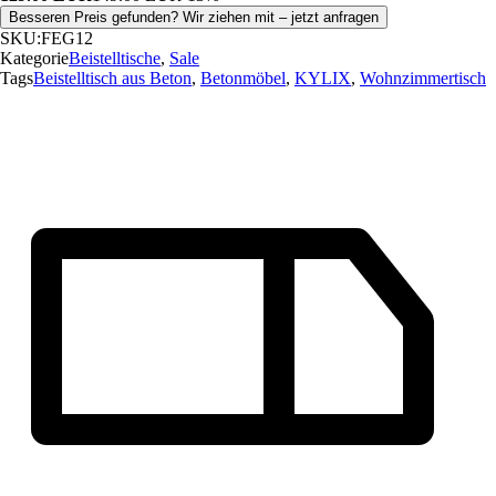
Besseren Preis gefunden? Wir ziehen mit – jetzt anfragen
SKU:
FEG12
Kategorie
Beistelltische
,
Sale
Tags
Beistelltisch aus Beton
,
Betonmöbel
,
KYLIX
,
Wohnzimmertisch