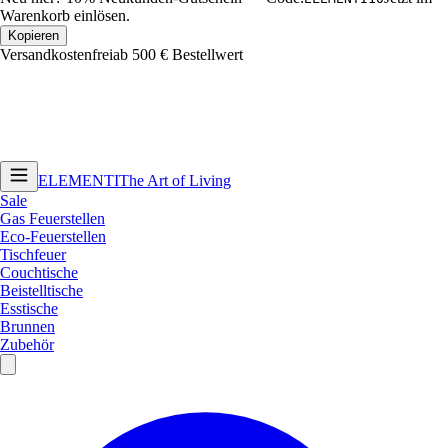
Warenkorb einlösen.
Kopieren
Versandkostenfrei
ab 500 € Bestellwert
ELEMENTI
The Art of Living
Sale
Gas Feuerstellen
Eco-Feuerstellen
Tischfeuer
Couchtische
Beistelltische
Esstische
Brunnen
Zubehör