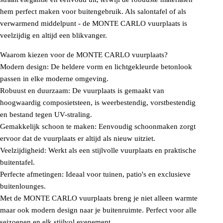
hem perfect maken voor buitengebruik. Als salontafel of als
verwarmend middelpunt - de MONTE CARLO vuurplaats is
veelzijdig en altijd een blikvanger.
Waarom kiezen voor de MONTE CARLO vuurplaats?
Modern design: De heldere vorm en lichtgekleurde betonlook
passen in elke moderne omgeving.
Robuust en duurzaam: De vuurplaats is gemaakt van
hoogwaardig composietsteen, is weerbestendig, vorstbestendig
en bestand tegen UV-straling.
Gemakkelijk schoon te maken: Eenvoudig schoonmaken zorgt
ervoor dat de vuurplaats er altijd als nieuw uitziet.
Veelzijdigheid: Werkt als een stijlvolle vuurplaats en praktische
buitentafel.
Perfecte afmetingen: Ideaal voor tuinen, patio's en exclusieve
buitenlounges.
Met de MONTE CARLO vuurplaats breng je niet alleen warmte
maar ook modern design naar je buitenruimte. Perfect voor alle
seizoenen en elk stijlvol evenement.