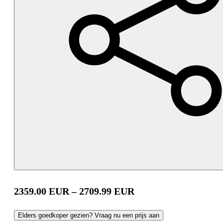
2359.00
EUR
–
2709.99
EUR
Elders goedkoper gezien? Vraag nu een prijs aan