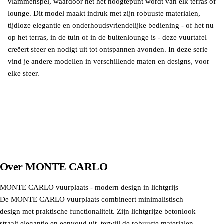
vlammenspel, waardoor het het hoogtepunt wordt van elk terras of
lounge. Dit model maakt indruk met zijn robuuste materialen,
tijdloze elegantie en onderhoudsvriendelijke bediening - of het nu
op het terras, in de tuin of in de buitenlounge is - deze vuurtafel
creëert sfeer en nodigt uit tot ontspannen avonden. In deze serie
vind je andere modellen in verschillende maten en designs, voor
elke sfeer.
Ontdek meer
Over
MONTE CARLO
MONTE CARLO vuurplaats - modern design in lichtgrijs
De MONTE CARLO vuurplaats combineert minimalistisch
design met praktische functionaliteit. Zijn lichtgrijze betonlook
straalt elegantie en eenvoud uit, terwijl de robuuste materialen