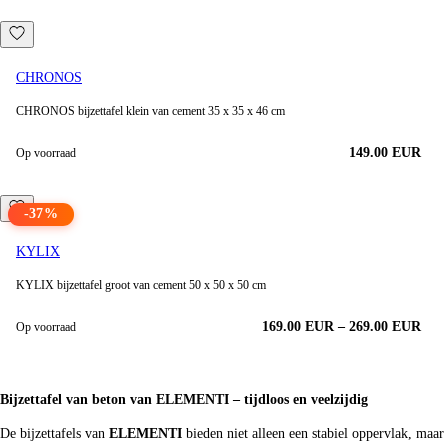
CHRONOS
CHRONOS bijzettafel klein van cement 35 x 35 x 46 cm
149.00
EUR
Op voorraad
-
37
%
KYLIX
KYLIX bijzettafel groot van cement 50 x 50 x 50 cm
169.00
EUR
–
269.00
EUR
Op voorraad
Bijzettafel van beton van ELEMENTI – tijdloos en veelzijdig
De bijzettafels van
ELEMENTI
bieden niet alleen een stabiel oppervlak, maa