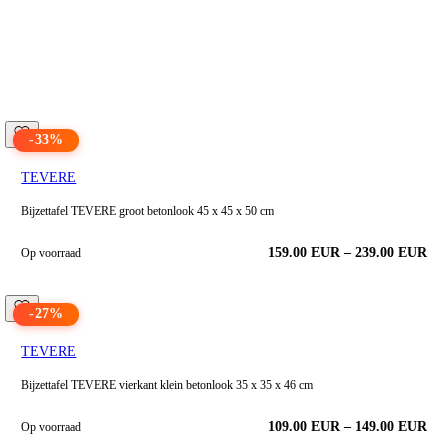
-
33
%
TEVERE
Bijzettafel TEVERE groot betonlook 45 x 45 x 50 cm
159.00
EUR
–
239.00
EUR
Op voorraad
-
27
%
TEVERE
Bijzettafel TEVERE vierkant klein betonlook 35 x 35 x 46 cm
109.00
EUR
–
149.00
EUR
Op voorraad