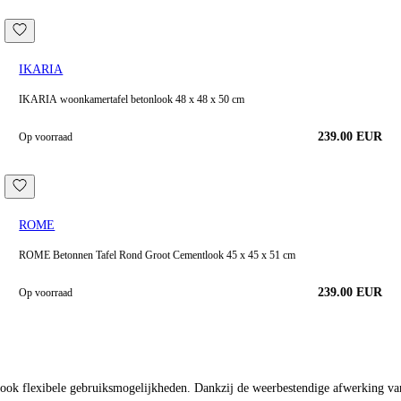
IKARIA
IKARIA woonkamertafel betonlook 48 x 48 x 50 cm
239.00
EUR
Op voorraad
ROME
ROME Betonnen Tafel Rond Groot Cementlook 45 x 45 x 51 cm
239.00
EUR
Op voorraad
r ook flexibele gebruiksmogelijkheden. Dankzij de weerbestendige afwerking v