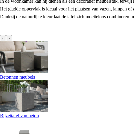
In de woonkamer kan hij dienen als een decoratief meubelstuk, terwijl hij
Het gladde oppervlak is ideaal voor het plaatsen van vazen, lampen of 
Dankzij de natuurlijke kleur laat de tafel zich moeiteloos combineren
‹
›
Betonnen meubels
Bijzettafel van beton