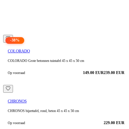
-
38
%
COLORADO
COLORADO Grote betonnen tuintafel 45 x 45 x 50 cm
149.00
EUR
239.00
EUR
Op voorraad
CHRONOS
CHRONOS bijzettafel, rond, beton 45 x 45 x 50 cm
229.00
EUR
Op voorraad