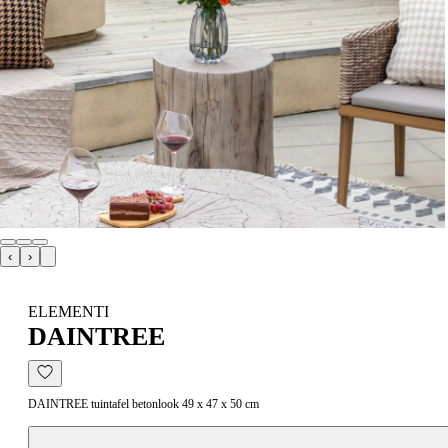
‹
›
ELEMENTI
DAINTREE
DAINTREE tuintafel betonlook 49 x 47 x 50 cm