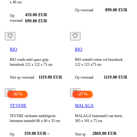
x 40 cm
899.00 EUR
Op voorraad
459.00
EUR
Op
voorraad
699.00
EUR
RIO
RIO
RIO ronde tafel space grijs
RIO eettafel crème wit betonlook
betonlook 122 x 122 x 75 cm
122 x 122 x75 cm
1119.00 EUR
1119.00 EUR
Niet op voorraad
Op voorraad
-
31
%
-
27
%
TEVERE
MALAGA
TEVERE vierkante middelgrote
MALAGA buitentafel van beton
betonnen tuintafel 86 x 66 x 35 cm
305 x 101 x 75 cm
359.00
EUR
–
2869.00 EUR
Op
Niet op