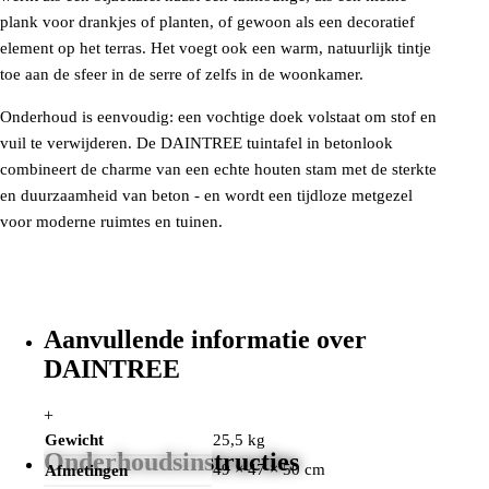
plank voor drankjes of planten, of gewoon als een decoratief
element op het terras. Het voegt ook een warm, natuurlijk tintje
toe aan de sfeer in de serre of zelfs in de woonkamer.
Onderhoud is eenvoudig: een vochtige doek volstaat om stof en
vuil te verwijderen. De DAINTREE tuintafel in betonlook
combineert de charme van een echte houten stam met de sterkte
en duurzaamheid van beton - en wordt een tijdloze metgezel
voor moderne ruimtes en tuinen.
Aanvullende informatie over
DAINTREE
+
Gewicht
25,5 kg
Onderhoudsinstructies
49 × 47 × 50 cm
Afmetingen