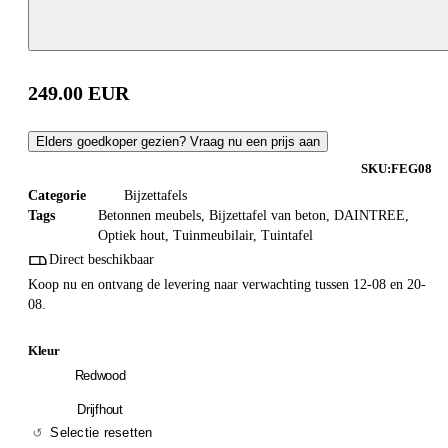
249.00
EUR
Elders goedkoper gezien? Vraag nu een prijs aan
SKU:
FEG08
Categorie
Bijzettafels
Tags
Betonnen meubels
,
Bijzettafel van beton
,
DAINTREE
,
Optiek hout
,
Tuinmeubilair
,
Tuintafel
Direct beschikbaar
Koop nu en ontvang de levering naar verwachting tussen 12-08 en 20-
08.
Kleur
Redwood
Drijfhout
Selectie resetten