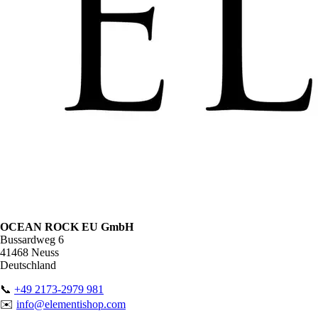
OCEAN ROCK EU GmbH
Bussardweg 6
41468 Neuss
Deutschland
📞
+49 2173-2979 981
✉️
info@elementishop.com