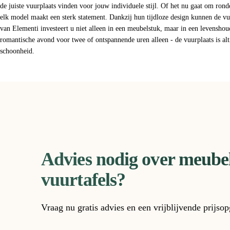
de juiste vuurplaats vinden voor jouw individuele stijl. Of het nu gaat om ron
elk model maakt een sterk statement. Dankzij hun tijdloze design kunnen de 
van Elementi investeert u niet alleen in een meubelstuk, maar in een levenshou
romantische avond voor twee of ontspannende uren alleen - de vuurplaats is altij
schoonheid.
Advies nodig over meubel
vuurtafels?
Vraag nu gratis advies en een vrijblijvende prijso