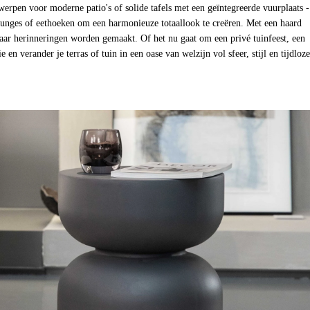
erpen voor moderne patio's of solide tafels met een geïntegreerde vuurplaats -
unges of eethoeken om een harmonieuze totaallook te creëren. Met een haard
waar herinneringen worden gemaakt. Of het nu gaat om een privé tuinfeest, een
n verander je terras of tuin in een oase van welzijn vol sfeer, stijl en tijdloze