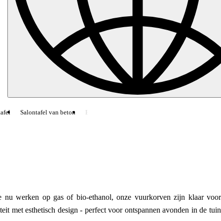
fel
Salontafel van beton
Bijzettafel van beton
CHRONOS
Open haard
 nu werken op gas of bio-ethanol, onze vuurkorven zijn klaar voor
it met esthetisch design - perfect voor ontspannen avonden in de tuin