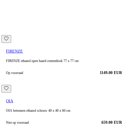
FIRENZE
FIRENZE ethanol open haard cementlook 77 x 77 cm
1149.00
EUR
Op voorraad
OIA
OIA betonnen ethanol schouw 40 x 40 x 60 cm
659.00 EUR
Niet op voorraad