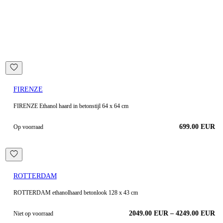
FIRENZE
FIRENZE Ethanol haard in betonstijl 64 x 64 cm
699.00
EUR
Op voorraad
ROTTERDAM
ROTTERDAM ethanolhaard betonlook 128 x 43 cm
2049.00
EUR
–
4249.00
EUR
Niet op voorraad