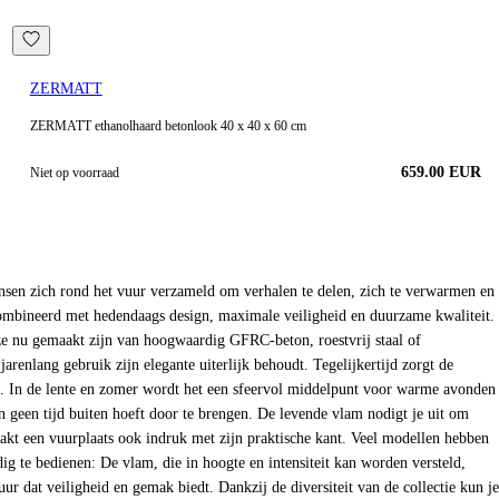
ZERMATT
ZERMATT ethanolhaard betonlook 40 x 40 x 60 cm
659.00 EUR
Niet op voorraad
nsen zich rond het vuur verzameld om verhalen te delen, zich te verwarmen en
combineerd met hedendaags design, maximale veiligheid en duurzame kwaliteit.
ze nu gemaakt zijn van hoogwaardig GFRC-beton, roestvrij staal of
jarenlang gebruik zijn elegante uiterlijk behoudt. Tegelijkertijd zorgt de
jde. In de lente en zomer wordt het een sfeervol middelpunt voor warme avonden
n geen tijd buiten hoeft door te brengen. De levende vlam nodigt je uit om
aakt een vuurplaats ook indruk met zijn praktische kant. Veel modellen hebben
 te bedienen: De vlam, die in hoogte en intensiteit kan worden versteld,
r dat veiligheid en gemak biedt. Dankzij de diversiteit van de collectie kun je