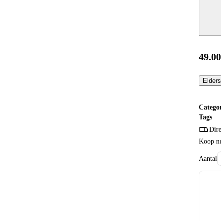
49.0
Elders
Catego
Tags
Dire
Koop nu
Aantal