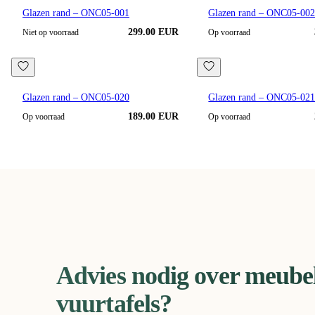
Glazen rand – ONC05-001
Glazen rand – ONC05-00
299.00 EUR
Niet op voorraad
Op voorraad
Glazen rand – ONC05-020
Glazen rand – ONC05-02
189.00 EUR
Op voorraad
Op voorraad
Advies nodig over meubel
vuurtafels?