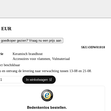
0
EUR
 goedkoper gezien? Vraag nu een prijs aan
SKU:
ODW01010
rie
Keramisch brandhout
Accessoires voor vlammen
,
Vulmateriaal
ct beschikbaar
 en ontvang de levering naar verwachting tussen 13-08 en 21-08.
In winkelwagen 🛒