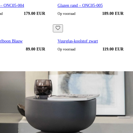
d – ONC05-004
Glazen rand – ONC05-005
179.00 EUR
189.00 EUR
ad
Op voorraad
rlboon Blauw
Vuurglas-koolstof zwart
89.00 EUR
119.00 EUR
Op voorraad