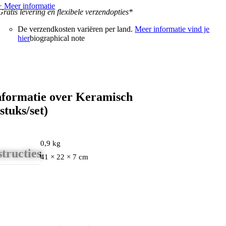
+ Meer informatie
Gratis levering en flexibele verzendopties*
De verzendkosten variëren per land.
Meer informatie vind je
hier
biographical note
nformatie over Keramisch
stuks/set)
0,9 kg
tructies
41 × 22 × 7 cm