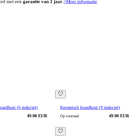
erd met een
garantie van 2 jaar
.
+
Meer informatie
andhout (6 stuks/set)
Keramisch brandhout (9 stuks/set)
49.00 EUR
49.00 EUR
Op voorraad