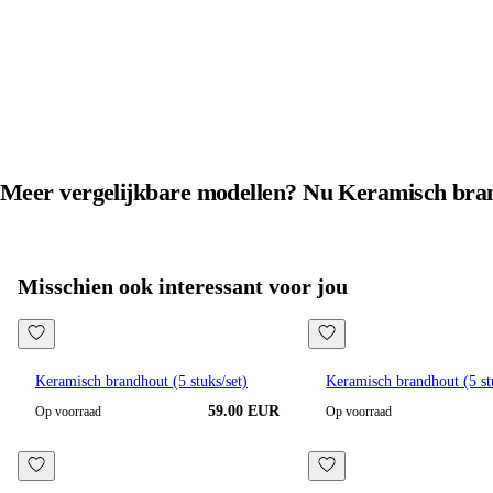
Meer vergelijkbare modellen? Nu
Keramisch bra
Alle producten in
Keramisch brandhout
bekijken
Misschien ook interessant voor jou
Keramisch brandhout (5 stuks/set)
Keramisch brandhout (5 st
59.00 EUR
Op voorraad
Op voorraad