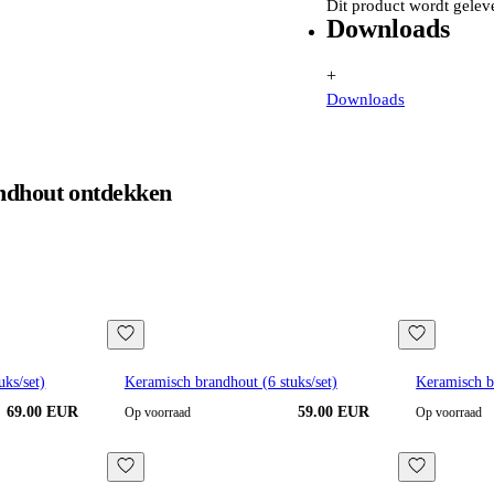
Dit product wordt gelev
Downloads
+
Downloads
ndhout
ontdekken
uks/set)
Keramisch brandhout (6 stuks/set)
Keramisch br
69.00 EUR
59.00 EUR
Op voorraad
Op voorraad