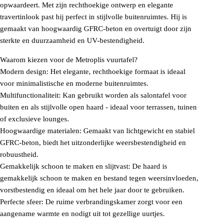
opwaardeert. Met zijn rechthoekige ontwerp en elegante
travertinlook past hij perfect in stijlvolle buitenruimtes. Hij is
gemaakt van hoogwaardig GFRC-beton en overtuigt door zijn
sterkte en duurzaamheid en UV-bestendigheid.
Waarom kiezen voor de Metroplis vuurtafel?
Modern design: Het elegante, rechthoekige formaat is ideaal
voor minimalistische en moderne buitenruimtes.
Multifunctionaliteit: Kan gebruikt worden als salontafel voor
buiten en als stijlvolle open haard - ideaal voor terrassen, tuinen
of exclusieve lounges.
Hoogwaardige materialen: Gemaakt van lichtgewicht en stabiel
GFRC-beton, biedt het uitzonderlijke weersbestendigheid en
robuustheid.
Gemakkelijk schoon te maken en slijtvast: De haard is
gemakkelijk schoon te maken en bestand tegen weersinvloeden,
vorstbestendig en ideaal om het hele jaar door te gebruiken.
Perfecte sfeer: De ruime verbrandingskamer zorgt voor een
aangename warmte en nodigt uit tot gezellige uurtjes.