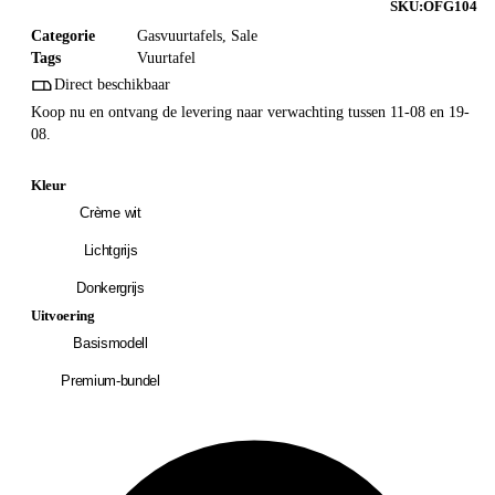
SKU:
OFG104
Categorie
Gasvuurtafels
,
Sale
Tags
Vuurtafel
Direct beschikbaar
Koop nu en ontvang de levering naar verwachting tussen 11-08 en 19-
08.
Kleur
Crème wit
Lichtgrijs
Donkergrijs
Uitvoering
Basismodell
Premium-bundel