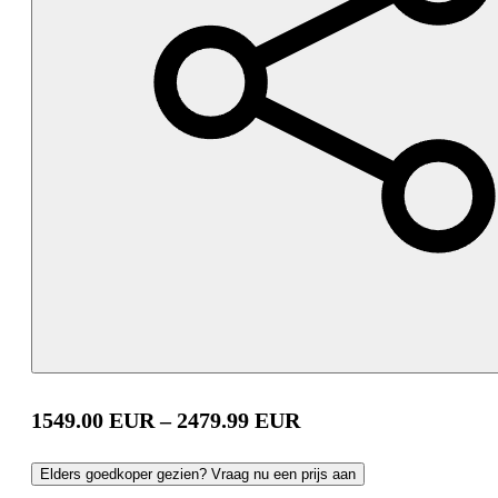
1549.00
EUR
–
2479.99
EUR
Elders goedkoper gezien? Vraag nu een prijs aan