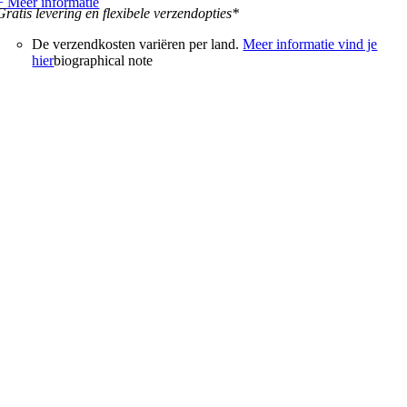
+ Meer informatie
Gratis levering en flexibele verzendopties*
De verzendkosten variëren per land.
Meer informatie vind je
hier
biographical note