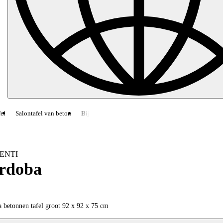
el
Salontafel van beton
Bijzettafel van beton
CHRONOS
Open haard
ENTI
rdoba
 betonnen tafel groot 92 x 92 x 75 cm