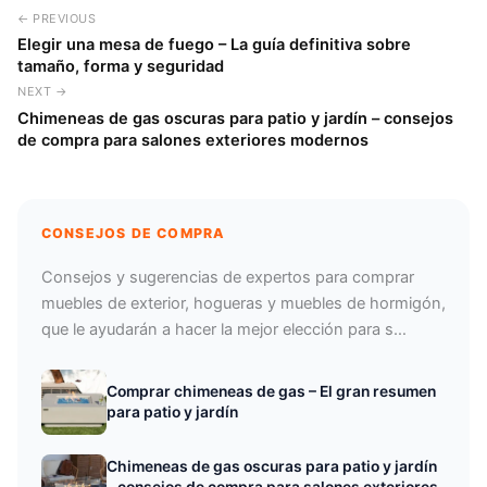
← PREVIOUS
Elegir una mesa de fuego – La guía definitiva sobre
tamaño, forma y seguridad
NEXT →
Chimeneas de gas oscuras para patio y jardín – consejos
de compra para salones exteriores modernos
CONSEJOS DE COMPRA
Consejos y sugerencias de expertos para comprar
muebles de exterior, hogueras y muebles de hormigón,
que le ayudarán a hacer la mejor elección para s…
Comprar chimeneas de gas – El gran resumen
para patio y jardín
Chimeneas de gas oscuras para patio y jardín
– consejos de compra para salones exteriores