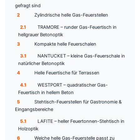
gefragt sind
2
Zylindrische helle Gas-Feuerstellen
2.1
TRAMORE – runder Gas-Feuertisch in
hellgrauer Betonoptik
3
Kompakte helle Feuerschalen
3.1
NANTUCKET – kleine Gas-Feuerschale in
natürlicher Betonoptik
4
Helle Feuertische für Terrassen
4.1
WESTPORT – quadratischer Gas-
Feuertisch in hellem Beton
5
Stehtisch-Feuerstellen für Gastronomie &
Eingangsbereiche
5.1
LAFITE – heller Feuertonnen-Stehtisch in
Holzoptik
6
Welche helle Gas-Feuerstelle passt zu