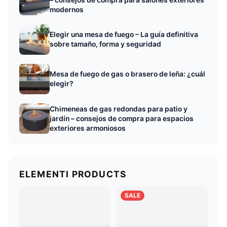
modernos
Elegir una mesa de fuego – La guía definitiva
sobre tamaño, forma y seguridad
Mesa de fuego de gas o brasero de leña: ¿cuál
elegir?
Chimeneas de gas redondas para patio y
jardín – consejos de compra para espacios
exteriores armoniosos
ELEMENTI PRODUCTS
SALE