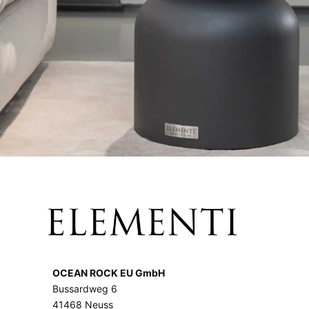
OCEAN ROCK EU GmbH
Bussardweg 6
41468 Neuss