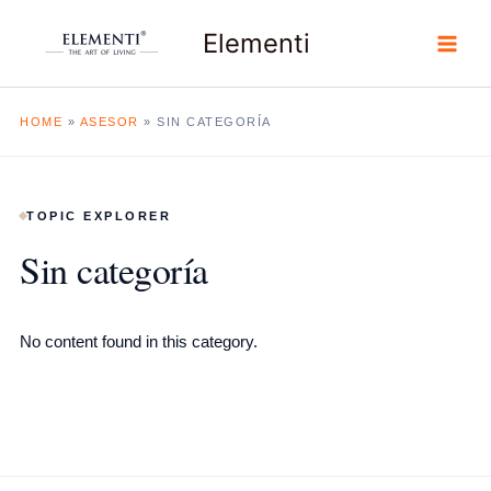
Ir
Elementi
al
contenido
HOME
»
ASESOR
»
SIN CATEGORÍA
TOPIC EXPLORER
Sin categoría
No content found in this category.