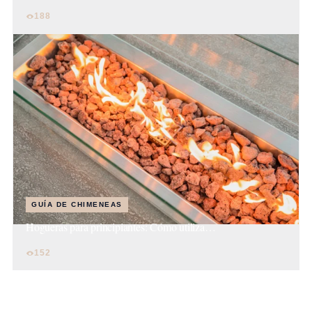
188
GUÍA DE CHIMENEAS
Hogueras para principiantes: Cómo utiliza…
152