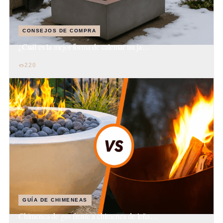
CONSEJOS DE COMPRA
¿Cuál es la mejor forma de calentar un ja…
220
GUÍA DE CHIMENEAS
Chimenea de gas frente a chimenea de leña…