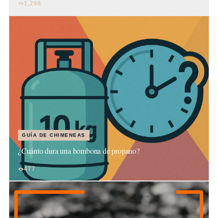
1,296
GUÍA DE CHIMENEAS
¿Cuánto dura una bombona de propano?
477