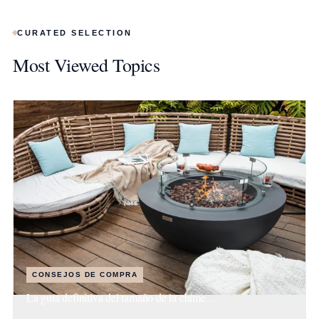
CURATED SELECTION
Most Viewed Topics
CONSEJOS DE COMPRA
La guía definitiva del tamaño de la chime…