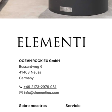
OCEAN ROCK EU GmbH
Bussardweg 6
41468 Neuss
Germany
📞
+49 2173-2979 981
✉️
info@elementieu.com
Sobre nosotros
Servicio