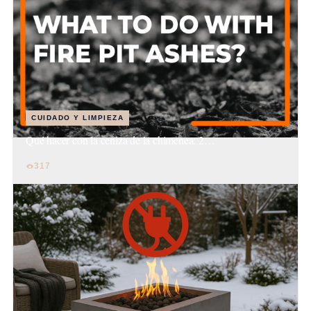
CUIDADO Y LIMPIEZA
Qué hacer con la ceniza de la chimenea: 2…
317