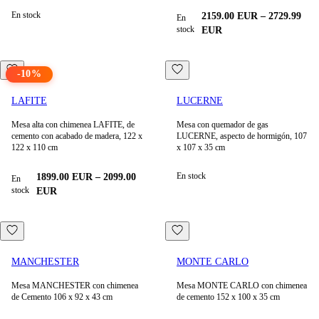
En stock
2159.00
EUR
–
2729.99
En
stock
EUR
-
10
%
LAFITE
LUCERNE
Mesa alta con chimenea LAFITE, de
Mesa con quemador de gas
cemento con acabado de madera, 122 x
LUCERNE, aspecto de hormigón, 107
122 x 110 cm
x 107 x 35 cm
En stock
1899.00
EUR
–
2099.00
En
stock
EUR
MANCHESTER
MONTE CARLO
Mesa MANCHESTER con chimenea
Mesa MONTE CARLO con chimenea
de Cemento 106 x 92 x 43 cm
de cemento 152 x 100 x 35 cm