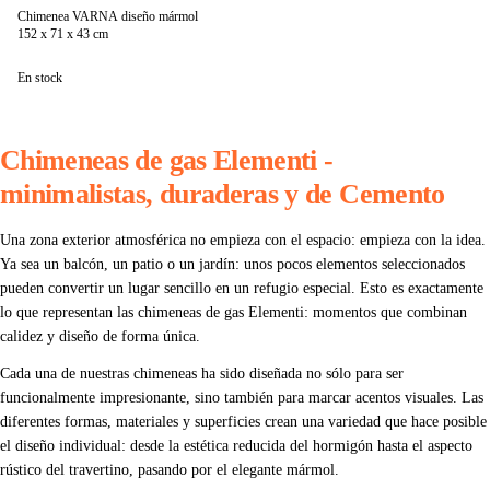
Chimenea VARNA diseño mármol
152 x 71 x 43 cm
En stock
Chimeneas de gas Elementi -
minimalistas, duraderas y de Cemento
Una zona exterior atmosférica no empieza con el espacio: empieza con la idea.
Ya sea un balcón, un patio o un jardín: unos pocos elementos seleccionados
pueden convertir un lugar sencillo en un refugio especial. Esto es exactamente
lo que representan las chimeneas de gas Elementi: momentos que combinan
calidez y diseño de forma única.
Cada una de nuestras chimeneas ha sido diseñada no sólo para ser
funcionalmente impresionante, sino también para marcar acentos visuales. Las
diferentes formas, materiales y superficies crean una variedad que hace posible
el diseño individual: desde la estética reducida del hormigón hasta el aspecto
rústico del travertino, pasando por el elegante mármol.