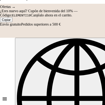
Código:
Canjéalo ahora en el carrito.
ELEMENTI10
Copiar
Envío gratuito
Pedidos superiores a 500 €