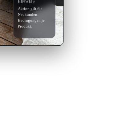
HINWEIS
Aktion gilt für
Neukunden.
Bedingungen je
Produkt.