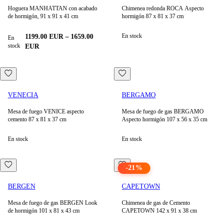
Hoguera MANHATTAN con acabado
Chimenea redonda ROCA Aspecto
de hormigón, 91 x 91 x 41 cm
hormigón 87 x 81 x 37 cm
En stock
1199.00
EUR
–
1659.00
En
stock
EUR
VENECIA
BERGAMO
Mesa de fuego VENICE aspecto
Mesa de fuego de gas BERGAMO
cemento 87 x 81 x 37 cm
Aspecto hormigón 107 x 56 x 35 cm
En stock
En stock
-
21
%
BERGEN
CAPETOWN
Mesa de fuego de gas BERGEN Look
Chimenea de gas de Cemento
de hormigón 101 x 81 x 43 cm
CAPETOWN 142 x 91 x 38 cm