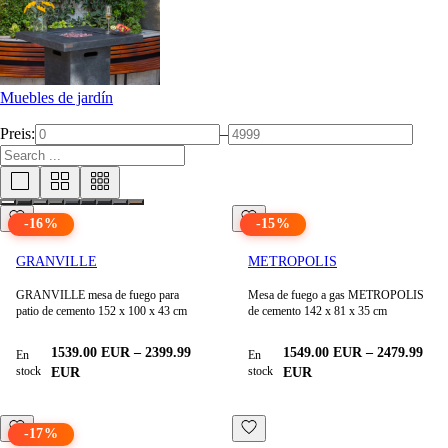
Muebles de jardín
Preis:
–
-
16
%
-
15
%
GRANVILLE
METROPOLIS
GRANVILLE mesa de fuego para
Mesa de fuego a gas METROPOLIS
patio de cemento 152 x 100 x 43 cm
de cemento 142 x 81 x 35 cm
1539.00
EUR
–
2399.99
1549.00
EUR
–
2479.99
En
En
stock
stock
EUR
EUR
-
17
%