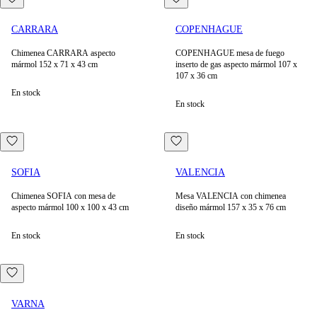
CARRARA
COPENHAGUE
Chimenea CARRARA aspecto
COPENHAGUE mesa de fuego
mármol 152 x 71 x 43 cm
inserto de gas aspecto mármol 107 x
107 x 36 cm
En stock
En stock
SOFIA
VALENCIA
Chimenea SOFIA con mesa de
Mesa VALENCIA con chimenea
aspecto mármol 100 x 100 x 43 cm
diseño mármol 157 x 35 x 76 cm
En stock
En stock
VARNA