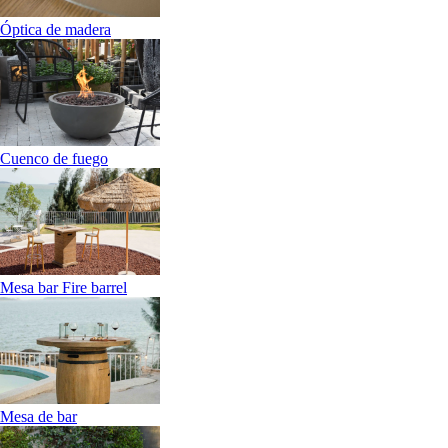
Óptica de madera
Cuenco de fuego
Mesa bar Fire barrel
Mesa de bar