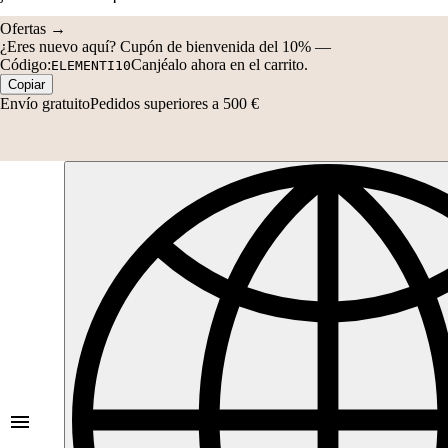
Ofertas →
¿Eres nuevo aquí?
Cupón de bienvenida del 10%
—
Código:
Canjéalo ahora en el carrito.
ELEMENTI10
Copiar
Envío gratuito
Pedidos superiores a 500 €