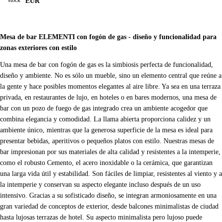
EUR
Mesa de bar ELEMENTI con fogón de gas - diseño y funcionalidad para
zonas exteriores con estilo
Una mesa de bar con fogón de gas es la simbiosis perfecta de funcionalidad,
diseño y ambiente. No es sólo un mueble, sino un elemento central que reúne a
la gente y hace posibles momentos elegantes al aire libre. Ya sea en una terraza
privada, en restaurantes de lujo, en hoteles o en bares modernos, una mesa de
bar con un pozo de fuego de gas integrado crea un ambiente acogedor que
combina elegancia y comodidad. La llama abierta proporciona calidez y un
ambiente único, mientras que la generosa superficie de la mesa es ideal para
presentar bebidas, aperitivos o pequeños platos con estilo. Nuestras mesas de
bar impresionan por sus materiales de alta calidad y resistentes a la intemperie,
como el robusto Cemento, el acero inoxidable o la cerámica, que garantizan
una larga vida útil y estabilidad. Son fáciles de limpiar, resistentes al viento y a
la intemperie y conservan su aspecto elegante incluso después de un uso
intensivo. Gracias a su sofisticado diseño, se integran armoniosamente en una
gran variedad de conceptos de exterior, desde balcones minimalistas de ciudad
hasta lujosas terrazas de hotel. Su aspecto minimalista pero lujoso puede