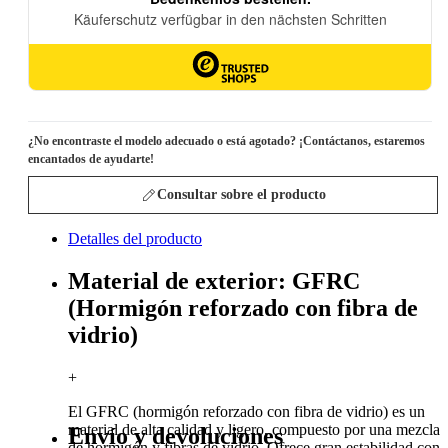
¿No encontraste el modelo adecuado o está agotado? ¡Contáctanos, estaremos
encantados de ayudarte!
Consultar sobre el producto
Detalles del producto
Material de exterior: GFRC
(Hormigón reforzado con fibra de
vidrio)
+
El GFRC (hormigón reforzado con fibra de vidrio) es un
material de alta calidad y ligero, compuesto por una mezcla
Envío y devoluciones
de hormigón y fibras de vidrio. Ofrece gran estabilidad con