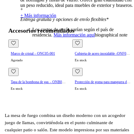
un peso reducido, ideal para muebles de exterior y braseros.
+
+ Más información
Entrega gratuita y opciones de envío flexibles*
Los costos de envío varían según el país de
Accesorios recomendados
residencia.
Más información aquí
biographical note
Marco de cristal – ONC05-001
Cubierta de acero inoxidable -ONF01-120D
Agotado
En stock
Tapa de la bombona de gas – ONB017-LG
Protección de goma para manguera de gas
En stock
En stock
La mesa de fuego combina un diseño moderno con un acogedor
juego de llamas, convirtiéndola en el punto culminante de
cualquier patio o salón. Este modelo impresiona por sus materiales