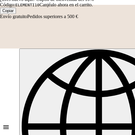
Código:
Canjéalo ahora en el carrito.
ELEMENTI10
Copiar
Envío gratuito
Pedidos superiores a 500 €