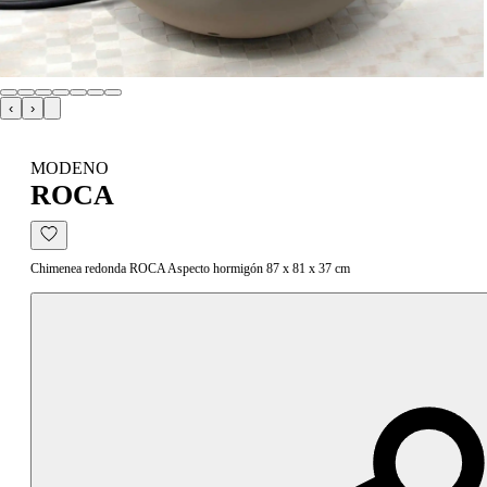
‹
›
MODENO
ROCA
Chimenea redonda ROCA Aspecto hormigón 87 x 81 x 37 cm