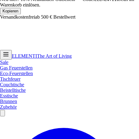
Warenkorb einlösen.
Kopieren
Versandkostenfrei
ab 500 € Bestellwert
ELEMENTI
The Art of Living
Sale
Gas Feuerstellen
Eco-Feuerstellen
Tischfeuer
Couchtische
Beistelltische
Esstische
Brunnen
Zubehör