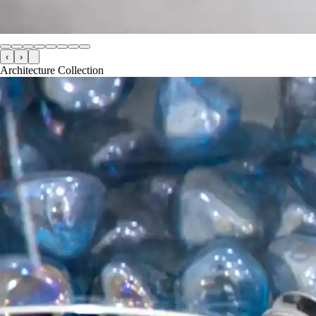
‹
›
Architecture Collection