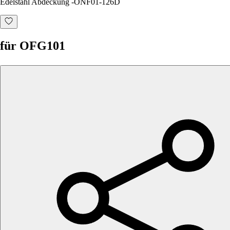
Edelstahl Abdeckung -ONF01-126D
für OFG101