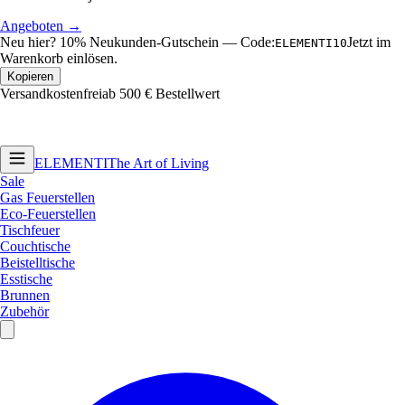
Warenkorb einlösen.
Kopieren
Versandkostenfrei
ab 500 € Bestellwert
ELEMENTI
The Art of Living
Sale
Gas Feuerstellen
Eco-Feuerstellen
Tischfeuer
Couchtische
Beistelltische
Esstische
Brunnen
Zubehör