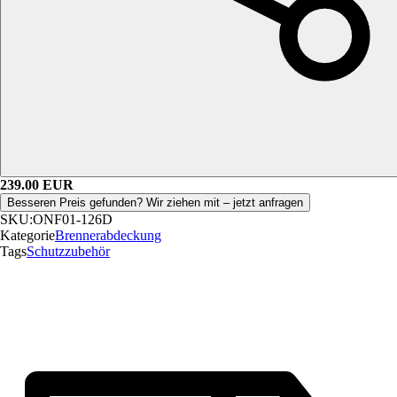
239.00
EUR
Besseren Preis gefunden? Wir ziehen mit – jetzt anfragen
SKU:
ONF01-126D
Kategorie
Brennerabdeckung
Tags
Schutzzubehör