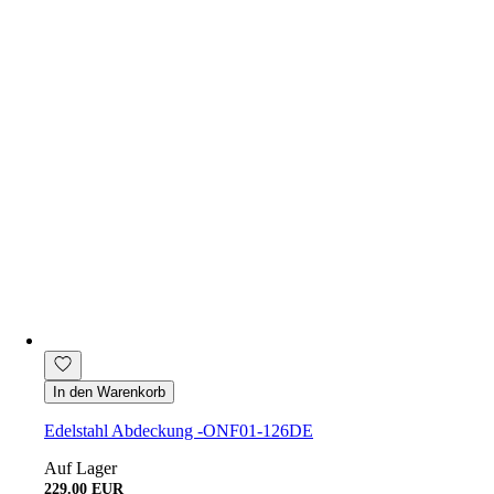
In den Warenkorb
Edelstahl Abdeckung -ONF01-126DE
Auf Lager
229.00 EUR