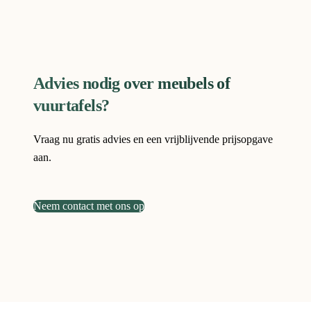
Advies nodig over meubels of
vuurtafels?
Vraag nu gratis advies en een vrijblijvende prijsopgave
aan.
Neem contact met ons op