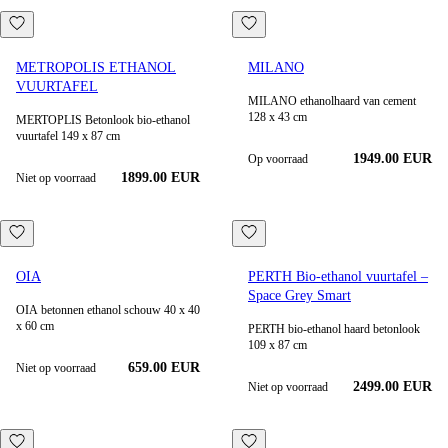
METROPOLIS ETHANOL
MILANO
VUURTAFEL
MILANO ethanolhaard van cement
128 x 43 cm
MERTOPLIS Betonlook bio-ethanol
vuurtafel 149 x 87 cm
1949.00
EUR
Op voorraad
1899.00 EUR
Niet op voorraad
OIA
PERTH Bio-ethanol vuurtafel –
Space Grey Smart
OIA betonnen ethanol schouw 40 x 40
x 60 cm
PERTH bio-ethanol haard betonlook
109 x 87 cm
659.00 EUR
Niet op voorraad
2499.00 EUR
Niet op voorraad