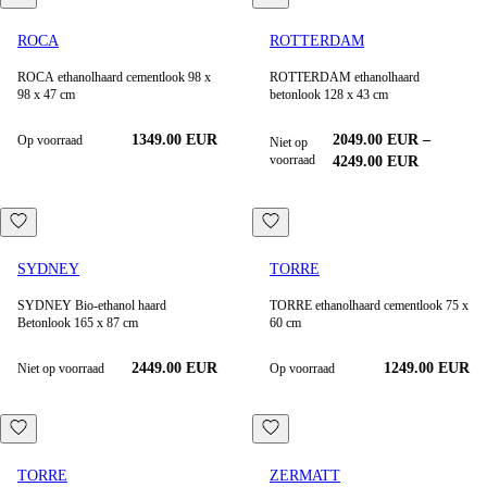
ROCA
ROTTERDAM
ROCA ethanolhaard cementlook 98 x
ROTTERDAM ethanolhaard
98 x 47 cm
betonlook 128 x 43 cm
1349.00
EUR
2049.00
EUR
–
Op voorraad
Niet op
voorraad
4249.00
EUR
SYDNEY
TORRE
SYDNEY Bio-ethanol haard
TORRE ethanolhaard cementlook 75 x
Betonlook 165 x 87 cm
60 cm
2449.00 EUR
1249.00
EUR
Niet op voorraad
Op voorraad
TORRE
ZERMATT