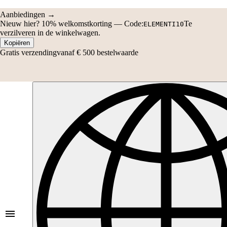
Aanbiedingen →
Nieuw hier?
10% welkomstkorting
—
Code:
Te
ELEMENTI10
verzilveren in de winkelwagen.
Kopiëren
Gratis verzending
vanaf € 500 bestelwaarde