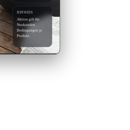
HINWEIS
Aktion gilt für
Neukunden.
Bedingungen je
Produkt.