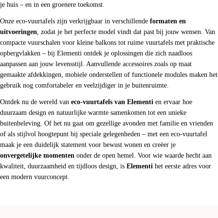
je huis – en in een groenere toekomst.
Onze eco-vuurtafels zijn verkrijgbaar in verschillende
formaten en
uitvoeringen
, zodat je het perfecte model vindt dat past bij jouw wensen. Van
compacte vuurschalen voor kleine balkons tot ruime vuurtafels met praktische
opbergvlakken – bij Elementi ontdek je oplossingen die zich naadloos
aanpassen aan jouw levensstijl. Aanvullende accessoires zoals op maat
gemaakte afdekkingen, mobiele onderstellen of functionele modules maken het
gebruik nog comfortabeler en veelzijdiger in je buitenruimte.
Ontdek nu de wereld van
eco-vuurtafels van Elementi
en ervaar hoe
duurzaam design en natuurlijke warmte samenkomen tot een unieke
buitenbeleving. Of het nu gaat om gezellige avonden met familie en vrienden
of als stijlvol hoogtepunt bij speciale gelegenheden – met een eco-vuurtafel
maak je een duidelijk statement voor bewust wonen en creëer je
onvergetelijke momenten
onder de open hemel. Voor wie waarde hecht aan
kwaliteit, duurzaamheid en tijdloos design, is
Elementi
het eerste adres voor
een modern vuurconcept.