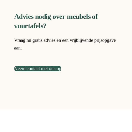
Advies nodig over meubels of
vuurtafels?
Vraag nu gratis advies en een vrijblijvende prijsopgave
aan.
Neem contact met ons op