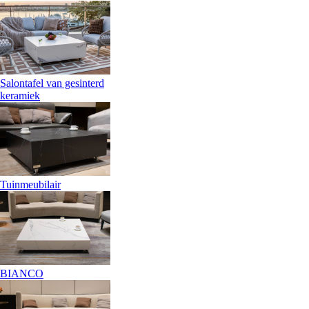
Salontafel van gesinterd
keramiek
Tuinmeubilair
BIANCO