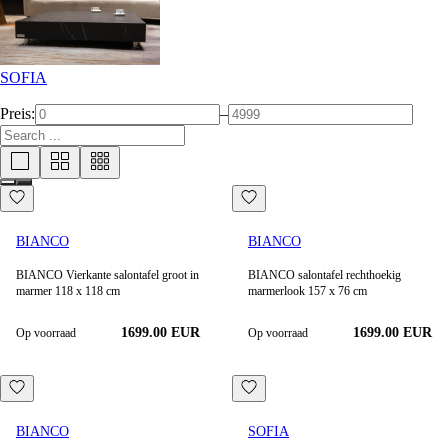
SOFIA
Preis:
–
BIANCO
BIANCO
BIANCO Vierkante salontafel groot in
BIANCO salontafel rechthoekig
marmer 118 x 118 cm
marmerlook 157 x 76 cm
1699.00 EUR
1699.00 EUR
Op voorraad
Op voorraad
BIANCO
SOFIA