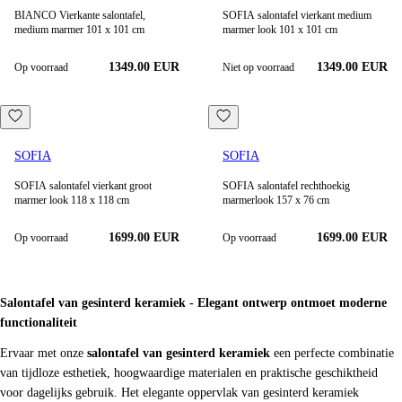
BIANCO Vierkante salontafel,
SOFIA salontafel vierkant medium
medium marmer 101 x 101 cm
marmer look 101 x 101 cm
1349.00 EUR
1349.00 EUR
Op voorraad
Niet op voorraad
SOFIA
SOFIA
SOFIA salontafel vierkant groot
SOFIA salontafel rechthoekig
marmer look 118 x 118 cm
marmerlook 157 x 76 cm
1699.00 EUR
1699.00 EUR
Op voorraad
Op voorraad
Salontafel van gesinterd keramiek - Elegant ontwerp ontmoet moderne
functionaliteit
Ervaar met onze
salontafel van gesinterd keramiek
een perfecte combinatie
van tijdloze esthetiek, hoogwaardige materialen en praktische geschiktheid
voor dagelijks gebruik. Het elegante oppervlak van gesinterd keramiek