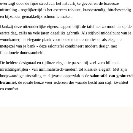
overtuigt door de fijne structuur, het natuurlijke gevoel en de luxueuze
uitstraling - tegelijkertijd is het extreem robuust, krasbestendig, hittebestendig
en bijzonder gemakkelijk schoon te maken.
Dankzij deze uitzonderlijke eigenschappen blijft de tafel net zo mooi als op de
eerste dag, zelfs na vele jaren dagelijks gebruik. Als stijlvol middelpunt van je
woonkamer, als elegante plank voor boeken en decoraties of als elegante
metgezel van je bank - deze salontafel combineert modern design met
functionele duurzaamheid.
De heldere designtaal en tijdloze elegantie passen bij veel verschillende
inrichtingsstijlen - van minimalistisch-modern tot klassiek elegant. Met zijn
hoogwaardige uitstraling en slijtvaste oppervlak is de
salontafel van gesinterd
keramiek
de ideale keuze voor iedereen die waarde hecht aan stijl, kwaliteit
en comfort.