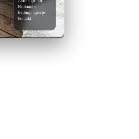
Aktion gilt für
Neukunden.
Bedingungen je
Produkt.