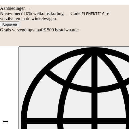
Aanbiedingen →
Nieuw hier?
10% welkomstkorting
—
Code:
Te
ELEMENTI10
verzilveren in de winkelwagen.
Kopiëren
Gratis verzending
vanaf € 500 bestelwaarde