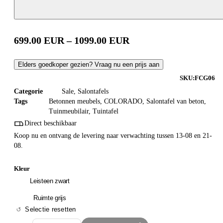
699.00
EUR
–
1099.00
EUR
Elders goedkoper gezien? Vraag nu een prijs aan
SKU:
FCG06
Categorie
Sale
,
Salontafels
Tags
Betonnen meubels
,
COLORADO
,
Salontafel van beton
,
Tuinmeubilair
,
Tuintafel
Direct beschikbaar
Koop nu en ontvang de levering naar verwachting tussen 13-08 en 21-
08.
Kleur
Leisteen zwart
Ruimte grijs
Selectie resetten