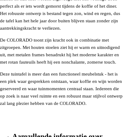
perfect als er iets wordt gemorst tijdens de koffie of het diner.
Het robuuste ontwerp is bestand tegen zon, wind en regen, dus
de tafel kan het hele jaar door buiten blijven staan zonder zijn
aantrekkingskracht te verliezen.
De COLORADO toont zijn kracht ook in combinatie met
zitgroepen. Met houten stoelen ziet hij er warm en uitnodigend
uit, met metalen frames benadrukt hij het moderne karakter en
met rotan fauteuils heeft hij een nonchalante, zomerse touch.
Deze tuintafel is meer dan een functioneel meubelstuk - het is
een plek waar gesprekken ontstaan, waar koffie en wijn worden
geserveerd en waar tuinmomenten centraal staan. Iedereen die
op zoek is naar veel ruimte en een robuust maar stijlvol ontwerp
zal lang plezier hebben van de COLORADO.
Aanvullende informatie over