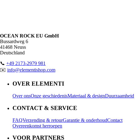
OCEAN ROCK EU GmbH
Bussardweg 6
41468 Neuss
Deutschland
📞
+49 2173-2979 981
✉️
info@elementishop.com
OVER ELEMENTI
Over ons
Onze geschiedenis
Materiaal & design
Duurzaamheid
CONTACT & SERVICE
FAQ
Verzending & retour
Garantie & onderhoud
Contact
Overeenkomst herroepen
VOOR PARTNERS