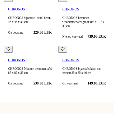
CHRONOS
CHRONOS
CHRONOS bijzettafel, rond, beton
CHRONOS betonnen
45 x 45 x 50 cm
woonkamertafel groot 107 x 107 x
39 cm
229.00
EUR
Op voorraad
739.00
EUR
Niet op voorraad
CHRONOS
CHRONOS
CHRONOS Medium betonnen tafel
CHRONOS bijzettafel klein van
87 x 87 x 35 cm
cement 35 x 35 x 46 cm
539.00
EUR
149.00
EUR
Op voorraad
Op voorraad