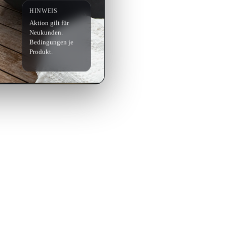
HINWEIS
Aktion gilt für
Neukunden.
Bedingungen je
Produkt.