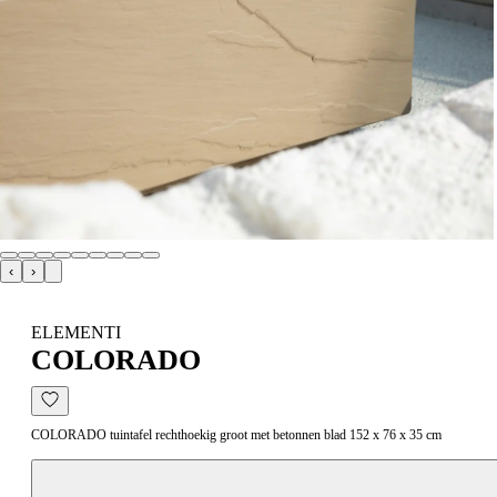
‹
›
ELEMENTI
COLORADO
COLORADO tuintafel rechthoekig groot met betonnen blad 152 x 76 x 35 cm