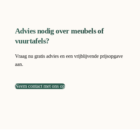
Advies nodig over meubels of
vuurtafels?
Vraag nu gratis advies en een vrijblijvende prijsopgave
aan.
Neem contact met ons op