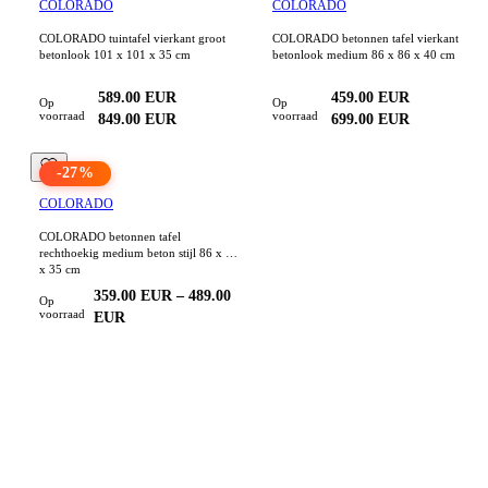
COLORADO
COLORADO
COLORADO tuintafel vierkant groot
COLORADO betonnen tafel vierkant
betonlook 101 x 101 x 35 cm
betonlook medium 86 x 86 x 40 cm
589.00
EUR
459.00
EUR
Op
Op
voorraad
voorraad
849.00
EUR
699.00
EUR
-
27
%
COLORADO
COLORADO betonnen tafel
rechthoekig medium beton stijl 86 x 66
x 35 cm
359.00
EUR
–
489.00
Op
voorraad
EUR