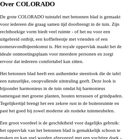
Over
COLORADO
De grote COLORADO tuintafel met betonnen blad is gemaakt
voor iedereen die graag samen tijd doorbrengt in de tuin. Zijn
rechthoekige vorm biedt veel ruimte - of het nu voor een
uitgebreid ontbijt, een koffiefeestje met vrienden of een
zomeravondbijeenkomst is. Het royale oppervlak maakt het de
ideale ontmoetingsplaats voor meerdere personen en zorgt
ervoor dat iedereen comfortabel kan zitten.
Het betonnen blad heeft een authentieke steenlook die de tafel
een natuurlijke, onopvallende uitstraling geeft. Deze look is
bijzonder harmonieus in de tuin omdat hij harmonieus
samengaat met groene planten, houten terrassen of grindpaden.
Tegelijkertijd brengt het een zekere rust in de buitenruimte en
past het goed bij zowel moderne als rustieke tuinmeubelen.
Een groot voordeel is de geschiktheid voor dagelijks gebruik:
het oppervlak van het betonnen blad is gemakkelijk schoon te
maken en kan snel worden afgeveegd met een vochtige doek -