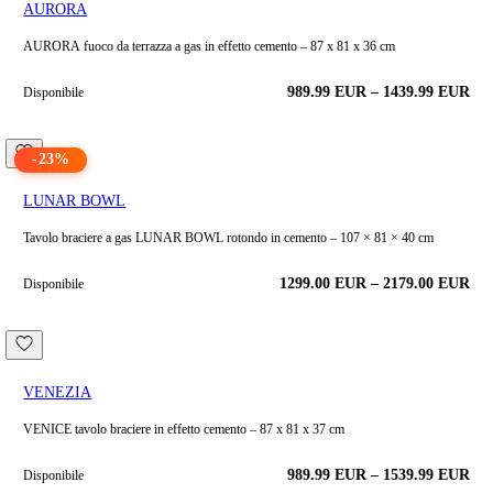
AURORA
AURORA fuoco da terrazza a gas in effetto cemento – 87 x 81 x 36 cm
989.99
EUR
–
1439.99
EUR
Disponibile
-
23
%
LUNAR BOWL
Tavolo braciere a gas LUNAR BOWL rotondo in cemento – 107 × 81 × 40 cm
1299.00
EUR
–
2179.00
EUR
Disponibile
VENEZIA
VENICE tavolo braciere in effetto cemento – 87 x 81 x 37 cm
989.99
EUR
–
1539.99
EUR
Disponibile