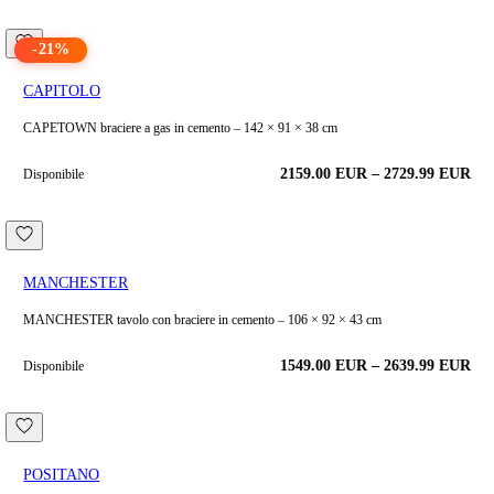
-
21
%
CAPITOLO
CAPETOWN braciere a gas in cemento – 142 × 91 × 38 cm
2159.00
EUR
–
2729.99
EUR
Disponibile
MANCHESTER
MANCHESTER tavolo con braciere in cemento – 106 × 92 × 43 cm
1549.00
EUR
–
2639.99
EUR
Disponibile
POSITANO