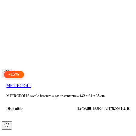
-
15
%
METROPOLI
METROPOLIS tavolo braciere a gas in cemento – 142 x 81 x 35 cm
1549.00
EUR
–
2479.99
EUR
Disponibile