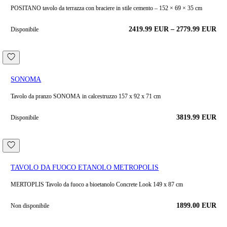
POSITANO tavolo da terrazza con braciere in stile cemento – 152 × 69 × 35 cm
2419.99
EUR
–
2779.99
EUR
Disponibile
SONOMA
Tavolo da pranzo SONOMA in calcestruzzo 157 x 92 x 71 cm
3819.99
EUR
Disponibile
TAVOLO DA FUOCO ETANOLO METROPOLIS
MERTOPLIS Tavolo da fuoco a bioetanolo Concrete Look 149 x 87 cm
1899.00 EUR
Non disponibile