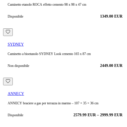
Caminetto etanolo ROCA effetto cemento 98 x 98 x 47 cm
1349.00
EUR
Disponibile
SYDNEY
Caminetto a bioetanolo SYDNEY Look cemento 165 x 87 cm
2449.00 EUR
Non disponibile
ANNECY
ANNECY braciere a gas per terrazza in marmo – 107 × 35 × 36 cm
2579.99
EUR
–
2999.99
EUR
Disponibile