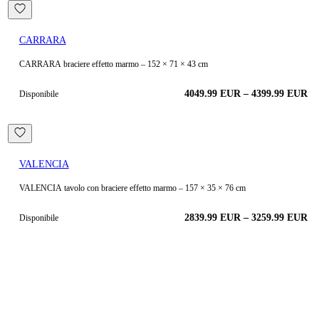
CARRARA
CARRARA braciere effetto marmo – 152 × 71 × 43 cm
4049.99
EUR
–
4399.99
EUR
Disponibile
VALENCIA
VALENCIA tavolo con braciere effetto marmo – 157 × 35 × 76 cm
2839.99
EUR
–
3259.99
EUR
Disponibile