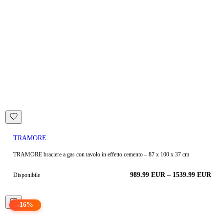
TRAMORE
TRAMORE braciere a gas con tavolo in effetto cemento – 87 x 100 x 37 cm
989.99
EUR
–
1539.99
EUR
Disponibile
-
16
%