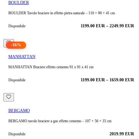
BOULDER
BOULDER Tavolo braciere in effetto pietra naturale – 110 × 90 × 41 cm
1199.00
EUR
–
2249.99
EUR
Disponibile
-
16
%
MANHATTAN
MANHATTAN Braciere effetto cemento 91 x 91 x 41 cm
1199.00
EUR
–
1659.00
EUR
Disponibile
BERGAMO
BERGAMO tavolo braciere a gas effetto cemento – 107 × 56 × 35 cm
2019.99
EUR
Disponibile