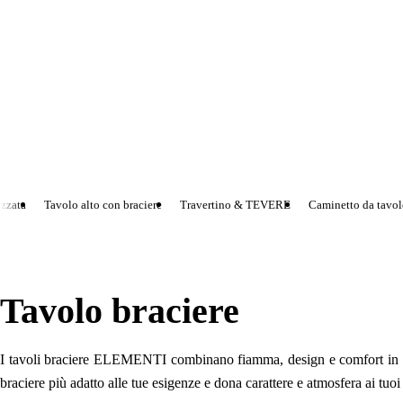
zzata
Tavolo alto con braciere
Travertino & TEVERE
Caminetto da tavolo 
Tavolo braciere
I tavoli braciere ELEMENTI combinano fiamma, design e comfort in un’u
braciere più adatto alle tue esigenze e dona carattere e atmosfera ai tuoi