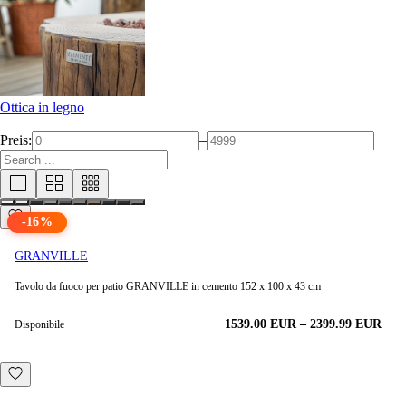
Ottica in legno
Preis:
–
-
16
%
GRANVILLE
Tavolo da fuoco per patio GRANVILLE in cemento 152 x 100 x 43 cm
1539.00
EUR
–
2399.99
EUR
Disponibile