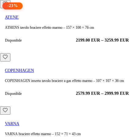
-
23
%
ATENE
ATHENS tavolo braciere effetto marmo – 157 × 100 × 76 cm
2199.00
EUR
–
3259.99
EUR
Disponibile
COPENHAGEN
COPENHAGEN inserto tavolo braciere a gas effetto marmo – 107 × 107 × 36 cm
2579.99
EUR
–
2999.99
EUR
Disponibile
VARNA
VARNA braciere effetto marmo – 152 × 71 × 43 cm