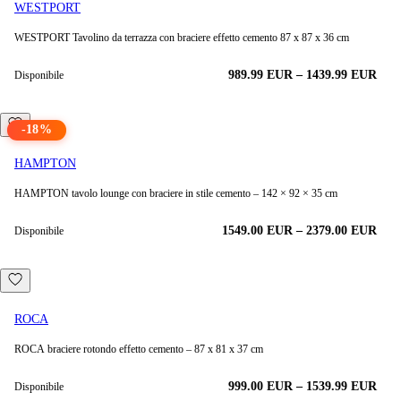
WESTPORT
WESTPORT Tavolino da terrazza con braciere effetto cemento 87 x 87 x 36 cm
989.99
EUR
–
1439.99
EUR
Disponibile
-
18
%
HAMPTON
HAMPTON tavolo lounge con braciere in stile cemento – 142 × 92 × 35 cm
1549.00
EUR
–
2379.00
EUR
Disponibile
ROCA
ROCA braciere rotondo effetto cemento – 87 x 81 x 37 cm
999.00
EUR
–
1539.99
EUR
Disponibile