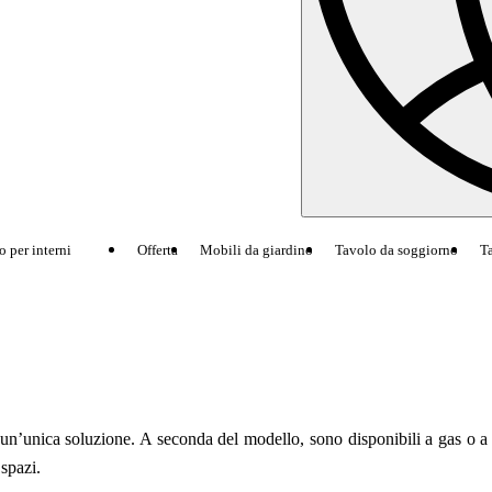
per interni
Offerta
Mobili da giardino
Tavolo da soggiorno
Ta
nica soluzione. A seconda del modello, sono disponibili a gas o a bio
 spazi.