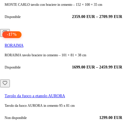
MONTE CARLO tavolo con braciere in cemento – 152 × 100 × 35 cm
2359.00
EUR
–
2709.99
EUR
Disponibile
-
17
%
RORAIMA
RORAIMA tavolo braciere in cemento – 101 × 81 × 38 cm
1699.00
EUR
–
2459.99
EUR
Disponibile
Tavolo da fuoco a etanolo AURORA
Tavolo da fuoco AURORA in cemento 95 x 81 cm
1299.00 EUR
Non disponibile