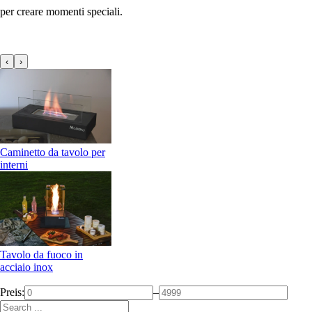
per creare momenti speciali.
‹
›
Caminetto da tavolo per
interni
Tavolo da fuoco in
acciaio inox
Preis:
–