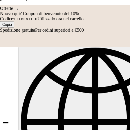
Offerte →
Nuovo qui?
Coupon di benvenuto del 10%
—
Codice:
Utilizzalo ora nel carrello.
ELEMENTI10
Copia
Spedizione gratuita
Per ordini superiori a €500