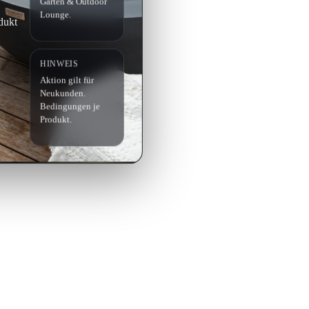
Garten & Outdoor
Lounge.
dukt
HINWEIS
Aktion gilt für
Neukunden.
Bedingungen je
Produkt.