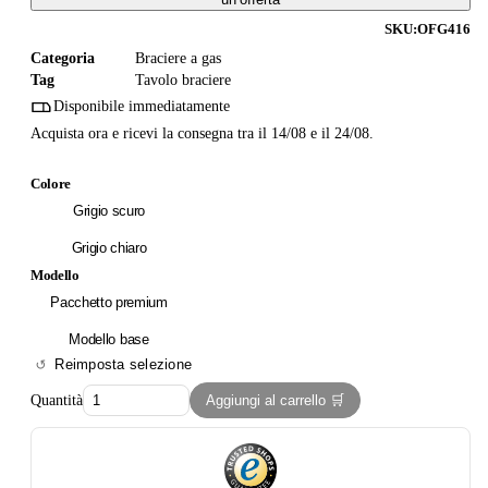
SKU:
OFG416
Categoria
Braciere a gas
Tag
Tavolo braciere
Disponibile immediatamente
Acquista ora e ricevi la consegna tra il 14/08 e il 24/08.
Colore
Grigio scuro
Grigio chiaro
Modello
Pacchetto premium
Modello base
Reimposta selezione
Quantità
Aggiungi al carrello 🛒