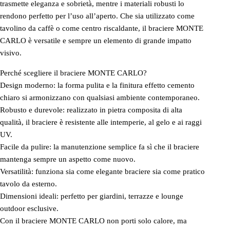
trasmette eleganza e sobrietà, mentre i materiali robusti lo
rendono perfetto per l’uso all’aperto. Che sia utilizzato come
tavolino da caffè o come centro riscaldante, il braciere MONTE
CARLO è versatile e sempre un elemento di grande impatto
visivo.
Perché scegliere il braciere MONTE CARLO?
Design moderno: la forma pulita e la finitura effetto cemento
chiaro si armonizzano con qualsiasi ambiente contemporaneo.
Robusto e durevole: realizzato in pietra composita di alta
qualità, il braciere è resistente alle intemperie, al gelo e ai raggi
UV.
Facile da pulire: la manutenzione semplice fa sì che il braciere
mantenga sempre un aspetto come nuovo.
Versatilità: funziona sia come elegante braciere sia come pratico
tavolo da esterno.
Dimensioni ideali: perfetto per giardini, terrazze e lounge
outdoor esclusive.
Con il braciere MONTE CARLO non porti solo calore, ma