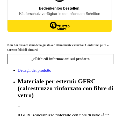
Non hai trovato il modello giusto o è attualmente esaurito? Contattaci pure –
saremo felici di aiutarti!
Richiedi informazioni sul prodotto
Dettagli del prodotto
Materiale per esterni: GFRC
(calcestruzzo rinforzato con fibre di
vetro)
+
Il GFRC (calcestruzzo rinforzato con fibre di vetro) è un