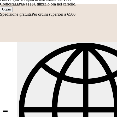
Codice:
Utilizzalo ora nel carrello.
ELEMENTI10
Copia
Spedizione gratuita
Per ordini superiori a €500