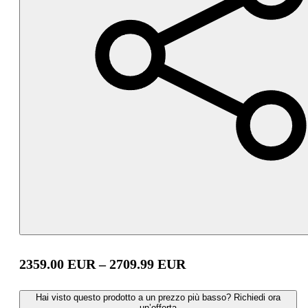
2359.00
EUR
–
2709.99
EUR
Hai visto questo prodotto a un prezzo più basso? Richiedi ora
un’offerta