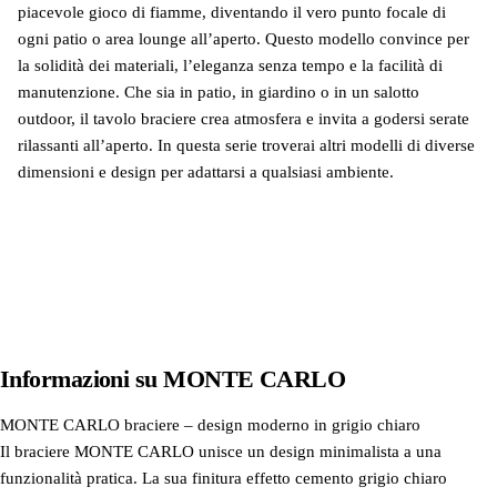
piacevole gioco di fiamme, diventando il vero punto focale di
ogni patio o area lounge all’aperto. Questo modello convince per
la solidità dei materiali, l’eleganza senza tempo e la facilità di
manutenzione. Che sia in patio, in giardino o in un salotto
outdoor, il tavolo braciere crea atmosfera e invita a godersi serate
rilassanti all’aperto. In questa serie troverai altri modelli di diverse
dimensioni e design per adattarsi a qualsiasi ambiente.
Scopri di più
Informazioni su
MONTE CARLO
MONTE CARLO braciere – design moderno in grigio chiaro
Il braciere MONTE CARLO unisce un design minimalista a una
funzionalità pratica. La sua finitura effetto cemento grigio chiaro