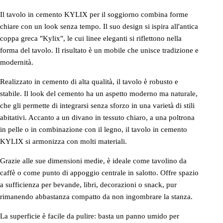
Il tavolo in cemento KYLIX per il soggiorno combina forme
chiare con un look senza tempo. Il suo design si ispira all'antica
coppa greca "Kylix", le cui linee eleganti si riflettono nella
forma del tavolo. Il risultato è un mobile che unisce tradizione e
modernità.
Realizzato in cemento di alta qualità, il tavolo è robusto e
stabile. Il look del cemento ha un aspetto moderno ma naturale,
che gli permette di integrarsi senza sforzo in una varietà di stili
abitativi. Accanto a un divano in tessuto chiaro, a una poltrona
in pelle o in combinazione con il legno, il tavolo in cemento
KYLIX si armonizza con molti materiali.
Grazie alle sue dimensioni medie, è ideale come tavolino da
caffè o come punto di appoggio centrale in salotto. Offre spazio
a sufficienza per bevande, libri, decorazioni o snack, pur
rimanendo abbastanza compatto da non ingombrare la stanza.
La superficie è facile da pulire: basta un panno umido per