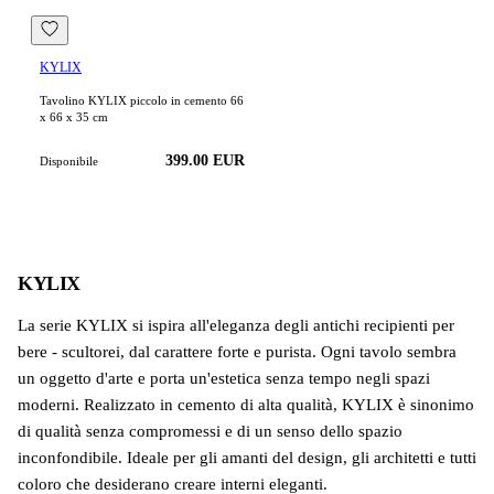
KYLIX
Tavolino KYLIX piccolo in cemento 66
x 66 x 35 cm
399.00
EUR
Disponibile
KYLIX
La serie KYLIX si ispira all'eleganza degli antichi recipienti per
bere - scultorei, dal carattere forte e purista. Ogni tavolo sembra
un oggetto d'arte e porta un'estetica senza tempo negli spazi
moderni. Realizzato in cemento di alta qualità, KYLIX è sinonimo
di qualità senza compromessi e di un senso dello spazio
inconfondibile. Ideale per gli amanti del design, gli architetti e tutti
coloro che desiderano creare interni eleganti.