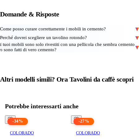
Domande
&
Risposte
Come posso curare correttamente i mobili in cemento?
Perché dovrei scegliere un tavolino rotondo?
I tuoi mobili sono solo rivestiti con una pellicola che sembra cemento
o sono fatti di vero cemento?
Altri modelli simili? Ora
Tavolini da caffè
scopri
Vedi tutti i prodotti in
Tavolini da caffè
Potrebbe interessarti anche
-
34
%
-
27
%
COLORADO
COLORADO