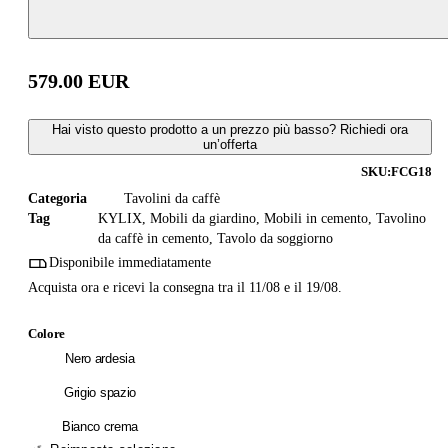
579.00
EUR
Hai visto questo prodotto a un prezzo più basso? Richiedi ora
un’offerta
SKU:
FCG18
Categoria
Tavolini da caffè
Tag
KYLIX
,
Mobili da giardino
,
Mobili in cemento
,
Tavolino
da caffè in cemento
,
Tavolo da soggiorno
Disponibile immediatamente
Acquista ora e ricevi la consegna tra il 11/08 e il 19/08.
Colore
Nero ardesia
Grigio spazio
Bianco crema