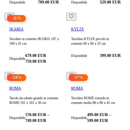
709.00
EUR
529.00
EUR
Disponibile
Disponibile
-
11
%
IKARIA
KYLIX
Tavolino in cemento IKARIA 107 x
Tavolino KYLIX piccolo in
100 x 41 cm
cemento 66 x 66 x 35 cm
679.00
EUR
399.00
EUR
Disponibile
Disponibile
759.00
EUR
-
24
%
-
17
%
ROMA
ROMA
Tavolo da salotto grande in cemento
Tavolino ROME rotondo in
ROME 101 x 101 x 36 cm
cemento medio 86 x 86 x 41 cm
570.00
EUR
–
499.00
EUR
–
Disponibile
Disponibile
749.00
EUR
599.00
EUR