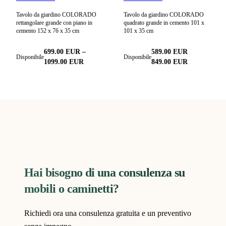
Tavolo da giardino COLORADO
Tavolo da giardino COLORADO
rettangolare grande con piano in
quadrato grande in cemento 101 x
cemento 152 x 76 x 35 cm
101 x 35 cm
699.00
EUR
–
589.00
EUR
Disponibile
Disponibile
1099.00
EUR
849.00
EUR
Hai bisogno di una consulenza su
mobili o caminetti?
Richiedi ora una consulenza gratuita e un preventivo