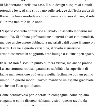
di Mediterraneo nella tua casa. Il suo design si ispira ai ciottoli
rotondi e levigati che si trovano sulle spiagge dell'isola greca di
Ikaria. Le linee morbide e i colori tenui ricordano il mare, il sole
e il ritmo naturale delle onde.
L'aspetto concreto conferisce al tavolo un aspetto moderno ma
tranquillo. Si abbina perfettamente a interni chiari e minimalisti,
ma può anche essere abbinato a materiali caldi come il legno o i
tessuti. Grazie a questa versatilità, il tavolo si inserisce
armoniosamente in soggiorni, aree lounge o cucine open space.
IKARIA non è solo un punto di forza visivo, ma anche pratico.
La sua struttura robusta garantisce stabilità e la superficie di
facile manutenzione può essere pulita facilmente con un panno
umido. In questo modo il tavolo mantiene un aspetto gradevole
anche con l'uso quotidiano.
Come centrotavola per le serate in compagnia, come ripiano
elegante o come discreto richiamo visivo, questo tavolo da