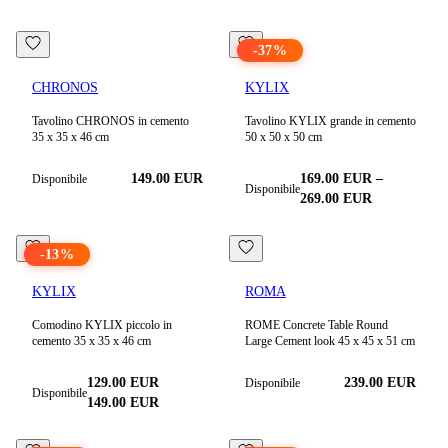
-
37
%
CHRONOS
KYLIX
Tavolino CHRONOS in cemento
Tavolino KYLIX grande in cemento
35 x 35 x 46 cm
50 x 50 x 50 cm
149.00
EUR
169.00
EUR
–
Disponibile
Disponibile
269.00
EUR
-
13
%
KYLIX
ROMA
Comodino KYLIX piccolo in
ROME Concrete Table Round
cemento 35 x 35 x 46 cm
Large Cement look 45 x 45 x 51 cm
129.00
EUR
239.00
EUR
Disponibile
Disponibile
149.00
EUR