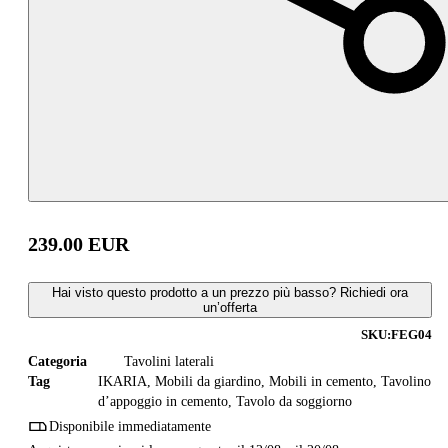
239.00
EUR
Hai visto questo prodotto a un prezzo più basso? Richiedi ora
un’offerta
SKU:
FEG04
Categoria
Tavolini laterali
Tag
IKARIA
,
Mobili da giardino
,
Mobili in cemento
,
Tavolino
d’appoggio in cemento
,
Tavolo da soggiorno
Disponibile immediatamente