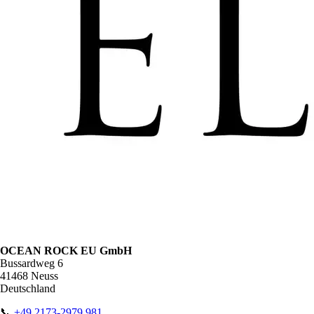
OCEAN ROCK EU GmbH
Bussardweg 6
41468 Neuss
Deutschland
📞
+49 2173-2979 981