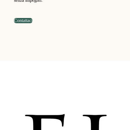
senza impegno.
Contattaci