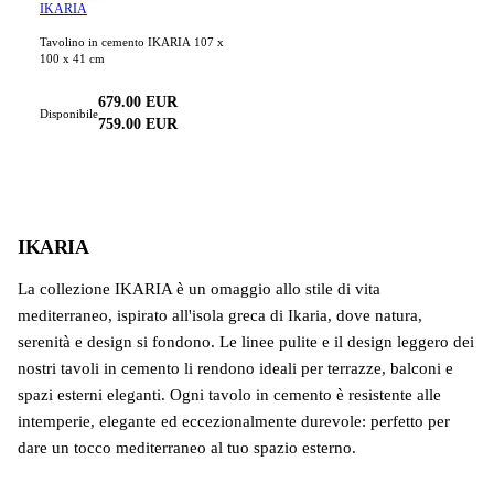
IKARIA
Tavolino in cemento IKARIA 107 x
100 x 41 cm
679.00
EUR
Disponibile
759.00
EUR
IKARIA
La collezione IKARIA è un omaggio allo stile di vita
mediterraneo, ispirato all'isola greca di Ikaria, dove natura,
serenità e design si fondono. Le linee pulite e il design leggero dei
nostri tavoli in cemento li rendono ideali per terrazze, balconi e
spazi esterni eleganti. Ogni tavolo in cemento è resistente alle
intemperie, elegante ed eccezionalmente durevole: perfetto per
dare un tocco mediterraneo al tuo spazio esterno.
Scopri di più