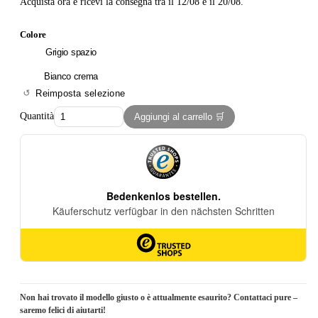
Acquista ora e ricevi la consegna tra il 12/08 e il 20/08.
Colore
Grigio spazio
Bianco crema
Reimposta selezione
Quantità
Aggiungi al carrello 🛒
Non hai trovato il modello giusto o è attualmente esaurito? Contattaci pure –
saremo felici di aiutarti!