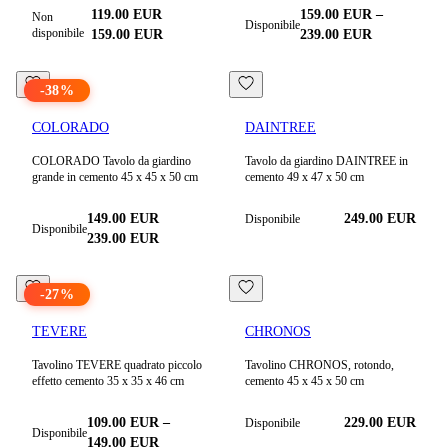
119.00
EUR
159.00
EUR
–
Non
Disponibile
disponibile
159.00
EUR
239.00
EUR
-
38
%
COLORADO
DAINTREE
COLORADO Tavolo da giardino
Tavolo da giardino DAINTREE in
grande in cemento 45 x 45 x 50 cm
cemento 49 x 47 x 50 cm
149.00
EUR
249.00
EUR
Disponibile
Disponibile
239.00
EUR
-
27
%
TEVERE
CHRONOS
Tavolino TEVERE quadrato piccolo
Tavolino CHRONOS, rotondo,
effetto cemento 35 x 35 x 46 cm
cemento 45 x 45 x 50 cm
109.00
EUR
–
229.00
EUR
Disponibile
Disponibile
149.00
EUR