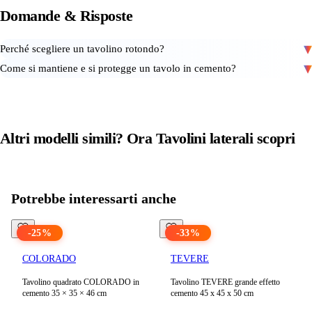
Domande
&
Risposte
Perché scegliere un tavolino rotondo?
Come si mantiene e si protegge un tavolo in cemento?
Altri modelli simili? Ora
Tavolini laterali
scopri
Vedi tutti i prodotti in
Tavolini laterali
Potrebbe interessarti anche
-
25
%
-
33
%
COLORADO
TEVERE
Tavolino quadrato COLORADO in
Tavolino TEVERE grande effetto
cemento 35 × 35 × 46 cm
cemento 45 x 45 x 50 cm