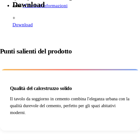
Download
anni
.
+
Ulteriori informazioni
+
Download
Punti salienti del prodotto
Qualità del calcestruzzo solido
Il tavolo da soggiorno in cemento combina l'eleganza urbana con la
qualità durevole del cemento, perfetto per gli spazi abitativi
moderni.