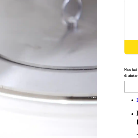
Non hai 
di aiutar