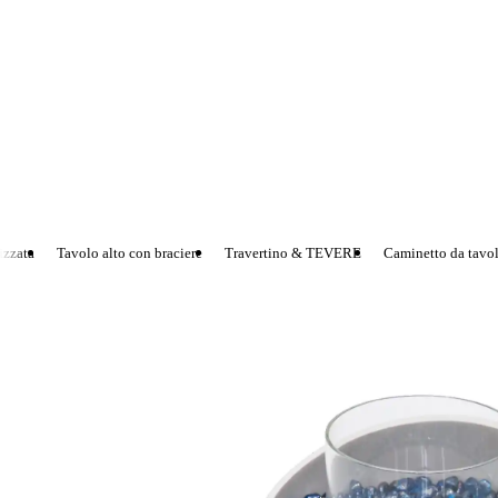
zzata
Tavolo alto con braciere
Travertino & TEVERE
Caminetto da tavolo