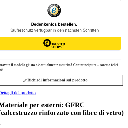
trovato il modello giusto o è attualmente esaurito? Contattaci pure – saremo felici
ti!
Richiedi informazioni sul prodotto
Dettagli del prodotto
Materiale per esterni: GFRC
(calcestruzzo rinforzato con fibre di vetro)
+