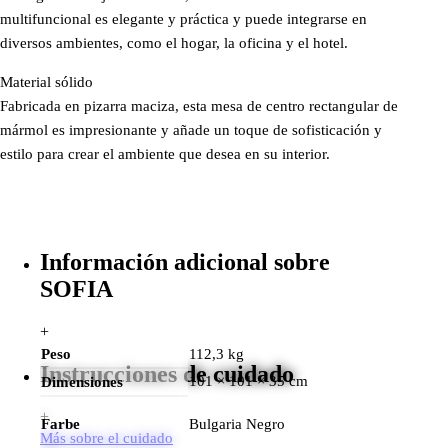
multifuncional es elegante y práctica y puede integrarse en
diversos ambientes, como el hogar, la oficina y el hotel.
Material sólido
Fabricada en pizarra maciza, esta mesa de centro rectangular de
mármol es impresionante y añade un toque de sofisticación y
estilo para crear el ambiente que desea en su interior.
Información adicional sobre
SOFIA
+
Peso
112,3 kg
Instrucciones de cuidado
101 × 101 × 35 cm
Dimensiones
+
Farbe
Bulgaria Negro
Más sobre el cuidado