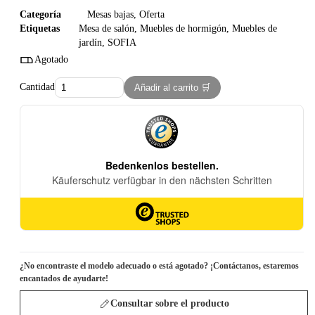
Categoría
Mesas bajas
,
Oferta
Etiquetas
Mesa de salón
,
Muebles de hormigón
,
Muebles de
jardín
,
SOFIA
Agotado
Cantidad
Añadir al carrito 🛒
¿No encontraste el modelo adecuado o está agotado? ¡Contáctanos, estaremos
encantados de ayudarte!
Consultar sobre el producto