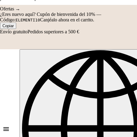
Código:
Canjéalo ahora en el carrito.
ELEMENTI10
Copiar
Envío gratuito
Pedidos superiores a 500 €