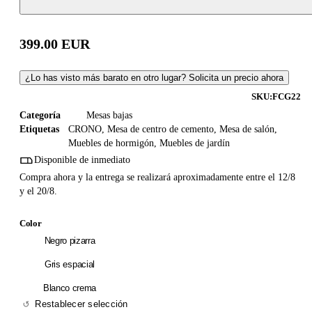
399.00
EUR
¿Lo has visto más barato en otro lugar? Solicita un precio ahora
SKU:
FCG22
Categoría
Mesas bajas
Etiquetas
CRONO
,
Mesa de centro de cemento
,
Mesa de salón
,
Muebles de hormigón
,
Muebles de jardín
Disponible de inmediato
Compra ahora y la entrega se realizará aproximadamente entre el 12/8
y el 20/8.
Color
Negro pizarra
Gris espacial
Blanco crema
Restablecer selección