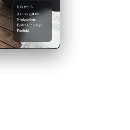
HINWEIS
Aktion gilt für
Neukunden.
Bedingungen je
Produkt.