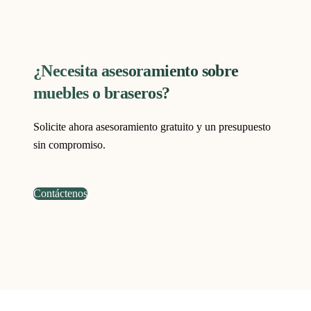
¿Necesita asesoramiento sobre
muebles o braseros?
Solicite ahora asesoramiento gratuito y un presupuesto
sin compromiso.
Contáctenos