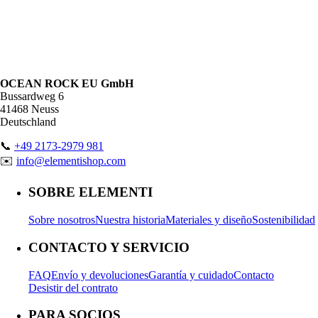
OCEAN ROCK EU GmbH
Bussardweg 6
41468 Neuss
Deutschland
📞
+49 2173-2979 981
✉️
info@elementishop.com
SOBRE ELEMENTI
Sobre nosotros
Nuestra historia
Materiales y diseño
Sostenibilidad
CONTACTO Y SERVICIO
FAQ
Envío y devoluciones
Garantía y cuidado
Contacto
Desistir del contrato
PARA SOCIOS