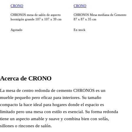
CRONO
CRONO
CHRONOS mesa de salón de aspecto
CHRONOS Mesa mediana de Cemento
hormigón grande 107 x 107 x 39 cm
87 x 87 x 35 cm
Agotado
En stock
Acerca de
CRONO
La mesa de centro redonda de cemento CHRONOS es un
mueble pequeño pero eficaz para interiores. Su tamaño
compacto la hace ideal para hogares donde el espacio es
limitado pero una mesa con estilo es esencial. Su forma redonda
tiene un aspecto amable y suave y combina bien con sofás,
sillones o rincones de salón.