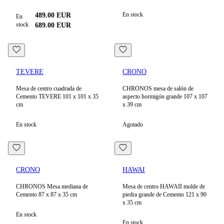
En stock
489.00
EUR
En
stock
689.00
EUR
TEVERE
CRONO
Mesa de centro cuadrada de
CHRONOS mesa de salón de
Cemento TEVERE 101 x 101 x 35
aspecto hormigón grande 107 x 107
cm
x 39 cm
En stock
Agotado
CRONO
HAWAI
CHRONOS Mesa mediana de
Mesa de centro HAWAII molde de
Cemento 87 x 87 x 35 cm
piedra grande de Cemento 121 x 90
x 35 cm
En stock
En stock