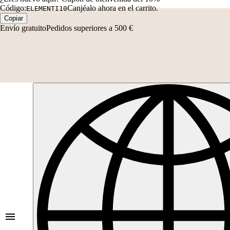
Código:
Canjéalo ahora en el carrito.
ELEMENTI10
Copiar
Envío gratuito
Pedidos superiores a 500 €