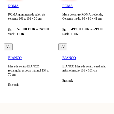
ROMA
ROMA
ROMA gran mesa de salón de
Mesa de centro ROMA, redonda,
cemento 101 x 101 x 36 cm
Cemento medio 86 x 86 x 41 cm
570.00
EUR
–
749.00
499.00
EUR
–
599.00
En
En
stock
stock
EUR
EUR
BIANCO
BIANCO
Mesa de centro BIANCO
BIANCO Mesa de centro cuadrada,
rectangular aspecto mármol 157 x
mármol medio 101 x 101 cm
76 cm
En stock
En stock