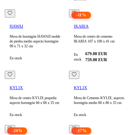
-
11
%
HAWAI
IKARIA
Mesa de hormigón HAWAII molde
Mesa de centro de cemento
de piedra medio aspecto hormigón
IKARIA 107 x 100 x 41 cm
99 x 71 x 32 cm
679.00
EUR
En
En stock
stock
759.00
EUR
KYLIX
KYLIX
Mesa de centro KYLIX pequeña
Mesa de Cemento KYLIX, aspecto
aspecto hormigón 66 x 66 x 35 cm
hormigón medio 86 x 86 x 35 cm
En stock
En stock
-
24
%
-
17
%