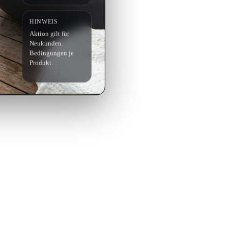
HINWEIS
Aktion gilt für
Neukunden.
Bedingungen je
Produkt.