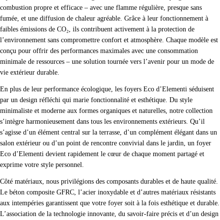
combustion propre et efficace – avec une flamme régulière, presque sans
fumée, et une diffusion de chaleur agréable. Grâce à leur fonctionnement à
faibles émissions de CO₂, ils contribuent activement à la protection de
l’environnement sans compromettre confort et atmosphère. Chaque modèle est
conçu pour offrir des performances maximales avec une consommation
minimale de ressources – une solution tournée vers l’avenir pour un mode de
vie extérieur durable.
En plus de leur performance écologique, les foyers Eco d’Elementi séduisent
par un design réfléchi qui marie fonctionnalité et esthétique. Du style
minimaliste et moderne aux formes organiques et naturelles, notre collection
s’intègre harmonieusement dans tous les environnements extérieurs. Qu’il
s’agisse d’un élément central sur la terrasse, d’un complément élégant dans un
salon extérieur ou d’un point de rencontre convivial dans le jardin, un foyer
Eco d’Elementi devient rapidement le cœur de chaque moment partagé et
exprime votre style personnel.
Côté matériaux, nous privilégions des composants durables et de haute qualité.
Le béton composite GFRC, l’acier inoxydable et d’autres matériaux résistants
aux intempéries garantissent que votre foyer soit à la fois esthétique et durable.
L’association de la technologie innovante, du savoir-faire précis et d’un design