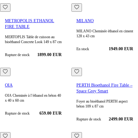
METROPOLIS ETHANOL
MILANO
FIRE TABLE
MILANO Cheminée éthanol en ciment
128 x 43 cm
MERTOPLIS Table de cuisson au
bioéthanol Concrete Look 149 x 87 cm
1949.00
EUR
En stock
1899.00 EUR
Rupture de stock
OIA
PERTH Bioethanol Fire Table –
Space Grey Smart
OIA Cheminée à l’éthanol en béton 40
x 40 x 60 cm
Foyer au bioéthanol PERTH aspect
béton 109 x 87 cm
659.00 EUR
Rupture de stock
2499.00 EUR
Rupture de stock