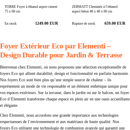
TORRE Foyer à éthanol aspect ciment
ZERMATT Cheminée à l’éthanol
75 x 60 cm
aspect béton 40 x 40 x 60 cm
1249.00
EUR
659.00 EUR
En stock
Rupture de stock
Foyer Extérieur Eco par Elementi –
Design Durable pour Jardin & Terrasse
Bienvenue chez Elementi, où nous proposons une sélection exceptionnelle de
foyers Eco qui allient durabilité, design et fonctionnalité en parfaite harmonie.
Nos foyers Eco sont bien plus qu’une simple source de chaleur – ils
représentent un mode de vie responsable et un élément esthétique unique pour
vos espaces extérieurs. Sur la terrasse, dans le jardin ou sur le balcon, un foyer
Eco d’Elementi transforme chaque espace en plein air en une oasis accueillante
et élégante.
Chez Elementi, nous accordons une grande importance aux technologies
respectueuses de l’environnement et aux matériaux de haute qualité. Nos
foyers Eco utilisent une technologie de combustion avancée qui garantit une