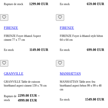
1299.00 EUR
659.00 EUR
Rupture de stock
En stock
FIRENZE
FIRENZE
FIRENZE Foyer éthanol Aspect
FIRENZE Foyer à éthanol style béton
ciment 77 x 77 cm
64 x 64 cm
1149.00
EUR
699.00
EUR
En stock
En stock
GRANVILLE
MANHATTAN
GRANVILLE Table de cuisson
MANHATTAN Table avec feu
bioéthanol aspect ciment 159 x 76 cm
bioéthanol aspect béton 99 x 99 x 48
cm
2299.00
EUR
–
Rupture de
1549.00
EUR
En stock
stock
4999.00
EUR