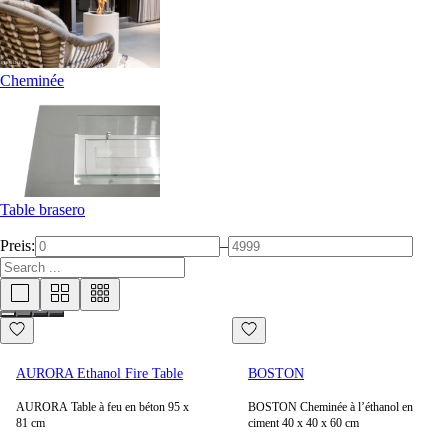
Cheminée
Table brasero
Preis:
–
AURORA Ethanol Fire Table
BOSTON
AURORA Table à feu en béton 95 x
BOSTON Cheminée à l’éthanol en
81 cm
ciment 40 x 40 x 60 cm