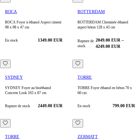
ROCA
ROTTERDAM
ROCA Foyer à éthanol Aspect ciment
ROTTERDAM Cheminée éthanol
98 x 98 x 47 cm
aspect béton 128 x 43 cm
1349.00
EUR
2049.00
EUR
–
En stock
Rupture de
stock
4249.00
EUR
SYDNEY
TORRE
SYDNEY Foyer au bioéthanol
TORRE Foyer éthanol en béton 70 x
Concrete Look 165 x 87 cm
60 cm
2449.00 EUR
799.00
EUR
Rupture de stock
En stock
TORRE
ZERMATT