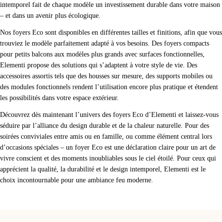
intemporel fait de chaque modèle un investissement durable dans votre maison
– et dans un avenir plus écologique.
Nos foyers Eco sont disponibles en différentes tailles et finitions, afin que vous
trouviez le modèle parfaitement adapté à vos besoins. Des foyers compacts
pour petits balcons aux modèles plus grands avec surfaces fonctionnelles,
Elementi propose des solutions qui s’adaptent à votre style de vie. Des
accessoires assortis tels que des housses sur mesure, des supports mobiles ou
des modules fonctionnels rendent l’utilisation encore plus pratique et étendent
les possibilités dans votre espace extérieur.
Découvrez dès maintenant l’univers des foyers Eco d’Elementi et laissez-vous
séduire par l’alliance du design durable et de la chaleur naturelle. Pour des
soirées conviviales entre amis ou en famille, ou comme élément central lors
d’occasions spéciales – un foyer Eco est une déclaration claire pour un art de
vivre conscient et des moments inoubliables sous le ciel étoilé. Pour ceux qui
apprécient la qualité, la durabilité et le design intemporel, Elementi est le
choix incontournable pour une ambiance feu moderne.