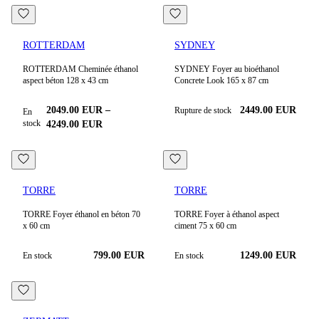
ROTTERDAM
SYDNEY
ROTTERDAM Cheminée éthanol
SYDNEY Foyer au bioéthanol
aspect béton 128 x 43 cm
Concrete Look 165 x 87 cm
2049.00
EUR
–
2449.00 EUR
Rupture de stock
En
stock
4249.00
EUR
TORRE
TORRE
TORRE Foyer éthanol en béton 70
TORRE Foyer à éthanol aspect
x 60 cm
ciment 75 x 60 cm
799.00
EUR
1249.00
EUR
En stock
En stock