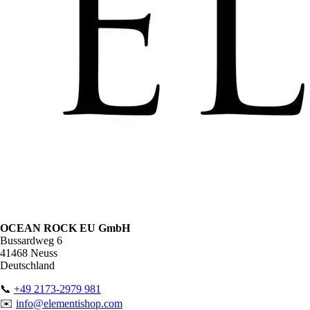
OCEAN ROCK EU GmbH
Bussardweg 6
41468 Neuss
Deutschland
📞
+49 2173-2979 981
✉️
info@elementishop.com