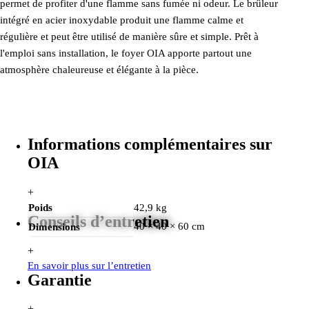
permet de profiter d'une flamme sans fumée ni odeur. Le brûleur
intégré en acier inoxydable produit une flamme calme et
régulière et peut être utilisé de manière sûre et simple. Prêt à
l'emploi sans installation, le foyer OIA apporte partout une
atmosphère chaleureuse et élégante à la pièce.
Informations complémentaires sur
OIA
+
Poids
42,9 kg
Conseils d’entretien
40 × 40 × 60 cm
Dimensions
+
En savoir plus sur l’entretien
Garantie
+