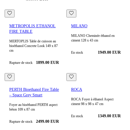
METROPOLIS ETHANOL
MILANO
FIRE TABLE
MILANO Cheminée éthanol en
ciment 128 x 43 cm
MERTOPLIS Table de cuisson au
bioéthanol Concrete Look 149 x 87
cm
1949.00
EUR
En stock
1899.00 EUR
Rupture de stock
PERTH Bioethanol Fire Table
ROCA
– Space Grey Smart
ROCA Foyer à éthanol Aspect
ciment 98 x 98 x 47 cm
Foyer au bioéthanol PERTH aspect
béton 109 x 87 cm
1349.00
EUR
En stock
2499.00 EUR
Rupture de stock