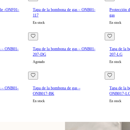
ble -ONF01-
Tapa de la bombona de gas – ONB01-
Protección 
117
gas
En stock
En stock
as – ONB01-
Tapa de la bombona de gas – ONB01-
Tapa de la 
207-DG
207-LG
Agotado
En stock
as – ONB01-
Tapa de la bombona de gas –
Tapa de la 
ONB017-BK
ONB017-L
En stock
En stock