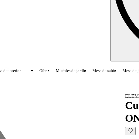
de interior
Oferta
Muebles de jardín
Mesa de salón
Mesa de ja
ELEM
Cub
ON