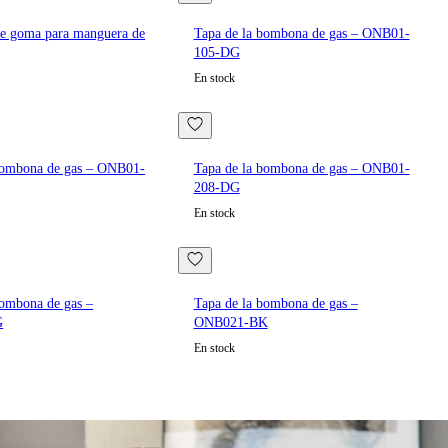
de goma para manguera de
Tapa de la bombona de gas – ONB01-
105-DG
En stock
bombona de gas – ONB01-
Tapa de la bombona de gas – ONB01-
208-DG
En stock
bombona de gas –
Tapa de la bombona de gas –
G
ONB021-BK
En stock