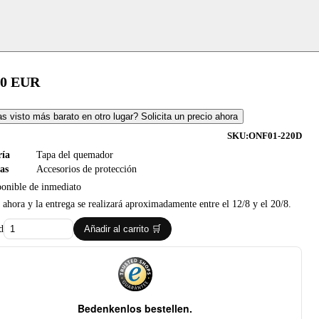
00
EUR
s visto más barato en otro lugar? Solicita un precio ahora
SKU:
ONF01-220D
ría
Tapa del quemador
as
Accesorios de protección
ponible de inmediato
ahora y la entrega se realizará aproximadamente entre el 12/8 y el 20/8.
d
Añadir al carrito 🛒