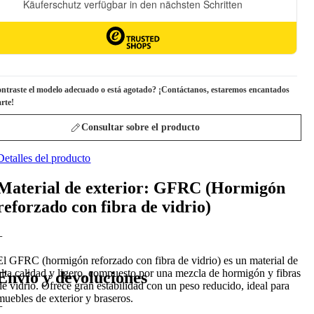
ntraste el modelo adecuado o está agotado? ¡Contáctanos, estaremos encantados
rte!
Consultar sobre el producto
Detalles del producto
Material de exterior: GFRC (Hormigón
reforzado con fibra de vidrio)
+
El GFRC (hormigón reforzado con fibra de vidrio) es un material de
alta calidad y ligero, compuesto por una mezcla de hormigón y fibras
Envío y devoluciones
de vidrio. Ofrece gran estabilidad con un peso reducido, ideal para
muebles de exterior y braseros.
+