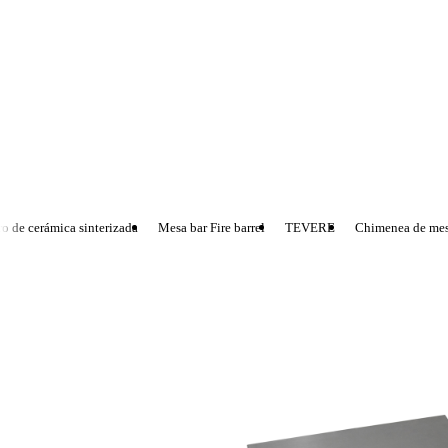
 de cerámica sinterizada
Mesa bar Fire barrel
TEVERE
Chimenea de mesa 