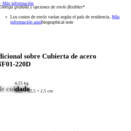
+ Más información
Entrega gratuita y opciones de envío flexibles*
Los costos de envío varían según el país de residencia.
Más
información aquí
biographical note
icional sobre Cubierta de acero
NF01-220D
4,55 kg
de cuidado
52,5 × 52,5 × 2,5 cm