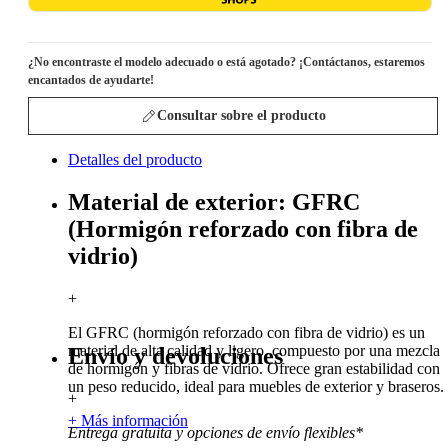
¿No encontraste el modelo adecuado o está agotado? ¡Contáctanos, estaremos
encantados de ayudarte!
Consultar sobre el producto
Detalles del producto
Material de exterior: GFRC
(Hormigón reforzado con fibra de
vidrio)
+
El GFRC (hormigón reforzado con fibra de vidrio) es un
material de alta calidad y ligero, compuesto por una mezcla
Envío y devoluciones
de hormigón y fibras de vidrio. Ofrece gran estabilidad con
un peso reducido, ideal para muebles de exterior y braseros.
+
+ Más información
Entrega gratuita y opciones de envío flexibles*