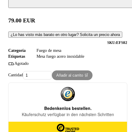
79.00
EUR
¿Lo has visto más barato en otro lugar? Solicita un precio ahora
SKU:
EFS02
Categoría
Fuego de mesa
Etiquetas
Mesa fuego acero inoxidable
Agotado
Cantidad
Añadir al carrito 🛒