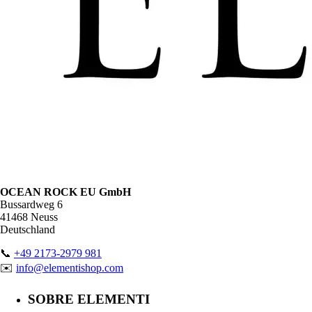
OCEAN ROCK EU GmbH
Bussardweg 6
41468 Neuss
Deutschland
📞
+49 2173-2979 981
✉️
info@elementishop.com
SOBRE ELEMENTI