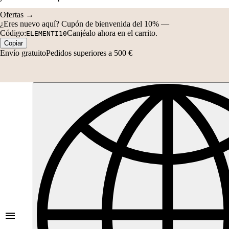
Código:
Canjéalo ahora en el carrito.
ELEMENTI10
Copiar
Envío gratuito
Pedidos superiores a 500 €