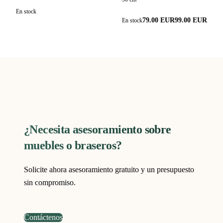
En stock
79.00 EUR
99.00
EUR
En stock
¿Necesita asesoramiento sobre
muebles o braseros?
Solicite ahora asesoramiento gratuito y un presupuesto
sin compromiso.
Contáctenos