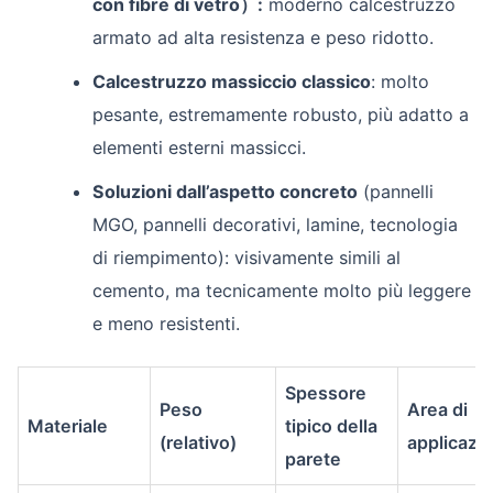
con fibre di vetro）:
moderno calcestruzzo
armato ad alta resistenza e peso ridotto.
Calcestruzzo massiccio classico
: molto
pesante, estremamente robusto, più adatto a
elementi esterni massicci.
Soluzioni dall’aspetto concreto
(pannelli
MGO, pannelli decorativi, lamine, tecnologia
di riempimento): visivamente simili al
cemento, ma tecnicamente molto più leggere
e meno resistenti.
Spessore
Peso
Area di
Materiale
tipico della
(relativo)
applicazi
parete