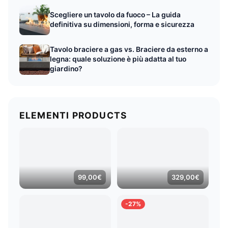
Scegliere un tavolo da fuoco – La guida
definitiva su dimensioni, forma e sicurezza
Tavolo braciere a gas vs. Braciere da esterno a
legna: quale soluzione è più adatta al tuo
giardino?
ELEMENTI PRODUCTS
99,00
€
329,00
€
-27%