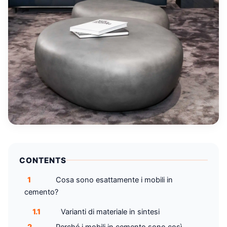
CONTENTS
1
Cosa sono esattamente i mobili in
cemento?
1.1
Varianti di materiale in sintesi
2
Perché i mobili in cemento sono così