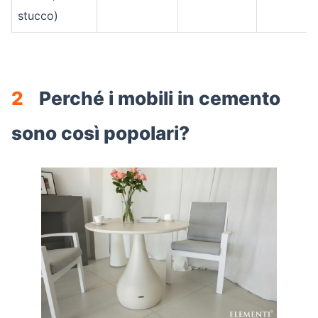
stucco)
2
Perché i mobili in cemento
sono così popolari?