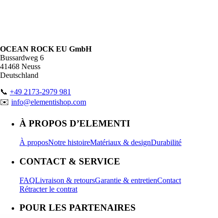
OCEAN ROCK EU GmbH
Bussardweg 6
41468 Neuss
Deutschland
📞
+49 2173-2979 981
✉️
info@elementishop.com
À PROPOS D’ELEMENTI
À propos
Notre histoire
Matériaux & design
Durabilité
CONTACT & SERVICE
FAQ
Livraison & retours
Garantie & entretien
Contact
Rétracter le contrat
POUR LES PARTENAIRES