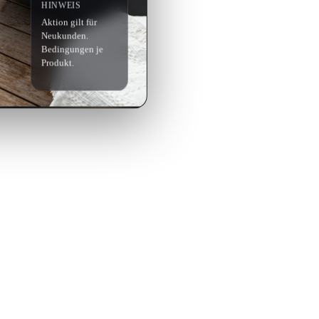
HINWEIS
Aktion gilt für
Neukunden.
Bedingungen je
Produkt.