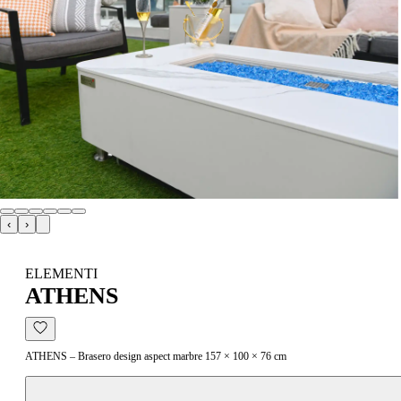
‹
›
ELEMENTI
ATHENS
ATHENS – Brasero design aspect marbre 157 × 100 × 76 cm