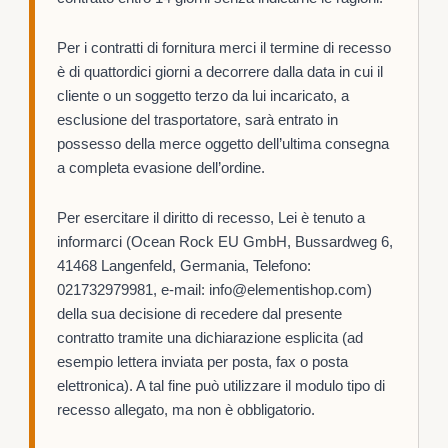
Per i contratti di fornitura merci il termine di recesso
è di quattordici giorni a decorrere dalla data in cui il
cliente o un soggetto terzo da lui incaricato, a
esclusione del trasportatore, sarà entrato in
possesso della merce oggetto dell’ultima consegna
a completa evasione dell’ordine.
Per esercitare il diritto di recesso, Lei è tenuto a
informarci (Ocean Rock EU GmbH, Bussardweg 6,
41468 Langenfeld, Germania, Telefono:
021732979981, e-mail: info@elementishop.com)
della sua decisione di recedere dal presente
contratto tramite una dichiarazione esplicita (ad
esempio lettera inviata per posta, fax o posta
elettronica). A tal fine può utilizzare il modulo tipo di
recesso allegato, ma non è obbligatorio.