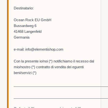
Destinatario:
Ocean Rock EU GmbH
Bussardweg 6
41468 Langenfeld
Germania
e-mail: info@elementishop.com
Con la presente io/noi (*) notifichiamo il recesso dal
mio/nostro (*) contratto di vendita dei eguenti
beni/servizi (*)
________________________________________________
________________________________________________