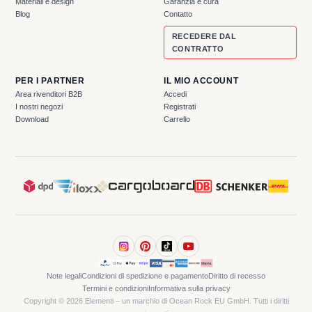
Materiali e design
Garanzia e cura
Blog
Contatto
RECEDERE DAL
CONTRATTO
PER I PARTNER
IL MIO ACCOUNT
Area rivenditori B2B
Accedi
I nostri negozi
Registrati
Download
Carrello
Note legali
Condizioni di spedizione e pagamento
Diritto di recesso
Termini e condizioni
Informativa sulla privacy
Copyright © 2026 Elementi – un marchio di Ocean Rock EU GmbH. Tutti i diritti