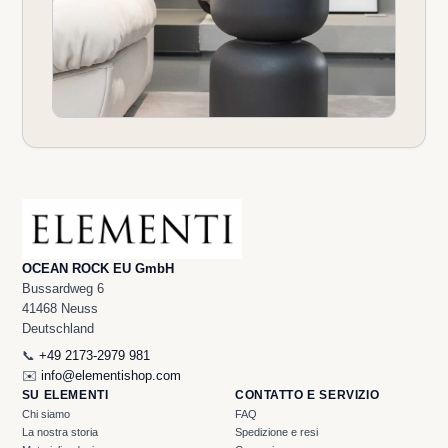
OCEAN ROCK EU GmbH
Bussardweg 6
41468 Neuss
Deutschland
📞
+49 2173-2979 981
✉️
info@elementishop.com
SU ELEMENTI
CONTATTO E SERVIZIO
Chi siamo
FAQ
La nostra storia
Spedizione e resi