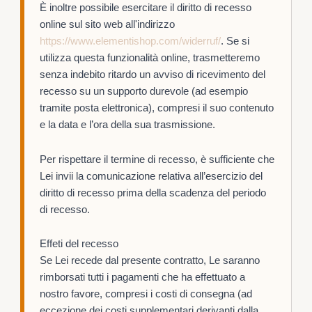
È inoltre possibile esercitare il diritto di recesso
online sul sito web all'indirizzo
https://www.elementishop.com
/widerruf
/
. Se si
utilizza questa funzionalità online, trasmetteremo
senza indebito ritardo un avviso di ricevimento del
recesso su un supporto durevole (ad esempio
tramite posta elettronica), compresi il suo contenuto
e la data e l’ora della sua trasmissione.
Per rispettare il termine di recesso, è sufficiente che
Lei invii la comunicazione relativa all’esercizio del
diritto di recesso prima della scadenza del periodo
di recesso.
Effeti del recesso
Se Lei recede dal presente contratto, Le saranno
rimborsati tutti i pagamenti che ha effettuato a
nostro favore, compresi i costi di consegna (ad
eccezione dei costi supplementari derivanti dalla