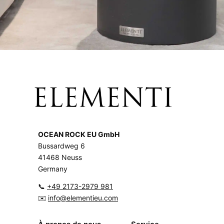
OCEAN ROCK EU GmbH
Bussardweg 6
41468 Neuss
Germany
📞
+49 2173-2979 981
✉️
info@elementieu.com