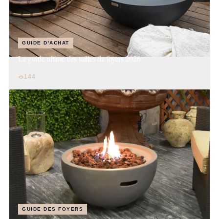
GUIDE D'ACHAT
Le guide ultime des tailles de foyers 2026
144
GUIDE DES FOYERS