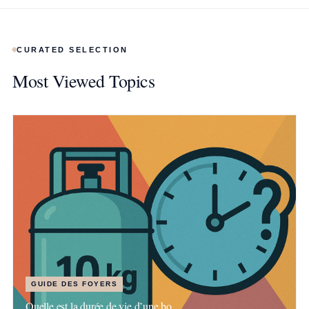
CURATED SELECTION
Most Viewed Topics
GUIDE DES FOYERS
Quelle est la durée de vie d’une bo…