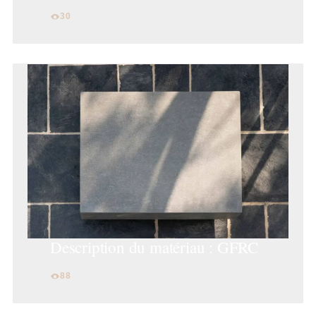
30
Description du matériau : GFRC
88