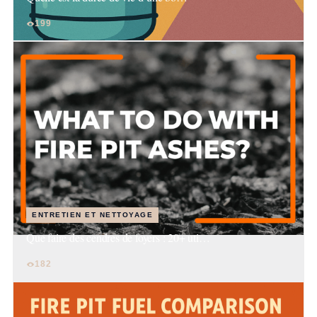
199
ENTRETIEN ET NETTOYAGE
Que faire des cendres de foyers : 20+ uti…
182