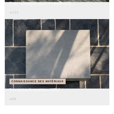
Foyer : avantages, types et conseils pour…
122
CONNAISSANCE DES MATÉRIAUX
Description du matériau : GFRC
88