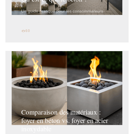
Un guide pratique pour les consommateurs
Dans le design d’extérieur et d’intérieur…
60
Comparaison des matériaux :
foyer en béton vs. foyer en acier
inoxydable