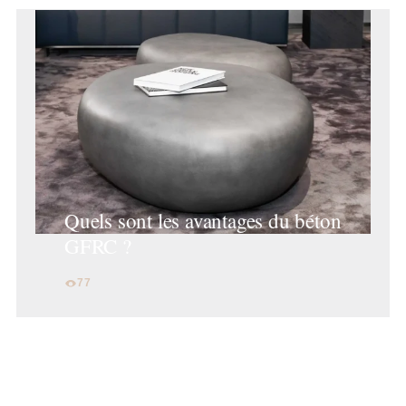
Quels sont les avantages du béton
GFRC ?
77