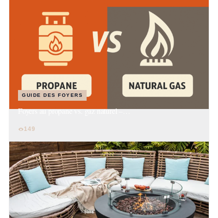
GUIDE DES FOYERS
Foyers au propane vs. gaz naturel –…
149