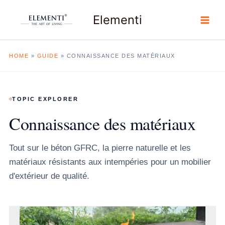
Aller
Elementi
au
contenu
HOME
»
GUIDE
»
CONNAISSANCE DES MATÉRIAUX
TOPIC EXPLORER
Connaissance des matériaux
Tout sur le béton GFRC, la pierre naturelle et les
matériaux résistants aux intempéries pour un mobilier
d'extérieur de qualité.